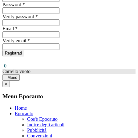
Password *
Verify password *
Email *
Verify email *
Registrati
0
Carrello vuoto
Menù
×
Menu Epocauto
Home
Epocauto
Cos'è Epocauto
Indice degli articoli
Pubblicità
Convenzioni