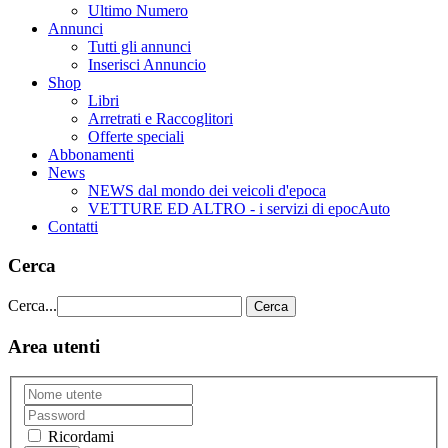
Ultimo Numero
Annunci
Tutti gli annunci
Inserisci Annuncio
Shop
Libri
Arretrati e Raccoglitori
Offerte speciali
Abbonamenti
News
NEWS dal mondo dei veicoli d'epoca
VETTURE ED ALTRO - i servizi di epocAuto
Contatti
Cerca
Cerca...
Cerca
Area utenti
Ricordami