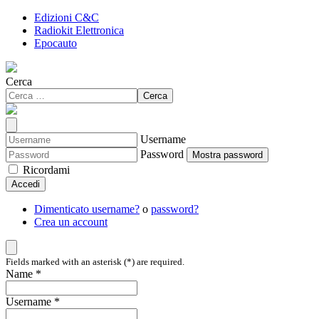
Edizioni C&C
Radiokit Elettronica
Epocauto
Cerca
Cerca
Username
Password
Mostra password
Ricordami
Accedi
Dimenticato username?
o
password?
Crea un account
Fields marked with an asterisk (*) are required.
Name *
Username *