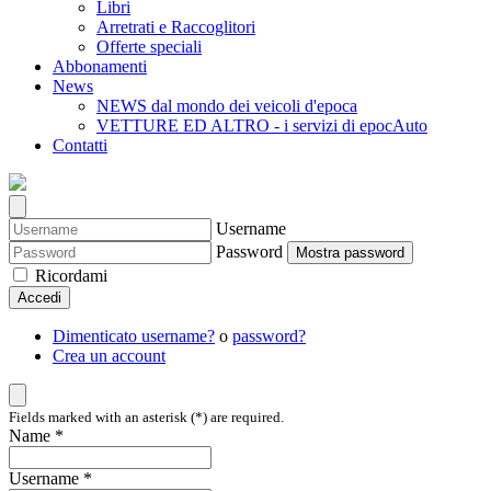
Libri
Arretrati e Raccoglitori
Offerte speciali
Abbonamenti
News
NEWS dal mondo dei veicoli d'epoca
VETTURE ED ALTRO - i servizi di epocAuto
Contatti
Username
Password
Mostra password
Ricordami
Accedi
Dimenticato username?
o
password?
Crea un account
Fields marked with an asterisk (*) are required.
Name *
Username *