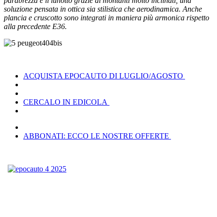
parabrezza e il lunotto grazie ai montanti molto inclinati, una
soluzione pensata in ottica sia stilistica che aerodinamica. Anche
plancia e cruscotto sono integrati in maniera più armonica rispetto
alla precedente E36.
ACQUISTA EPOCAUTO DI LUGLIO/AGOSTO
CERCALO IN EDICOLA
ABBONATI: ECCO LE NOSTRE OFFERTE