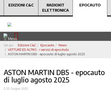
EDIZIONI C&C
RADIOKIT
EPOCAUTO
ELETTRONICA
Menù
Sei qui:
Edizioni C&C
Epocauto
News
VETTURE ED ALTRO - i servizi di epocAuto
ASTON MARTIN DB5 - epocauto di luglio agosto 2025
ASTON MARTIN DB5 - epocauto
di luglio agosto 2025
20 Giugno 2025