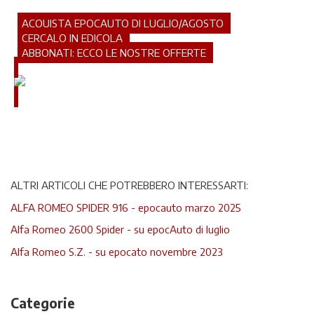
ACQUISTA EPOCAUTO DI LUGLIO/AGOSTO
CERCALO IN EDICOLA
ABBONATI: ECCO LE NOSTRE OFFERTE
ALTRI ARTICOLI CHE POTREBBERO INTERESSARTI:
ALFA ROMEO SPIDER 916 - epocauto marzo 2025
Alfa Romeo 2600 Spider - su epocAuto di luglio
Alfa Romeo S.Z. - su epocato novembre 2023
Categorie