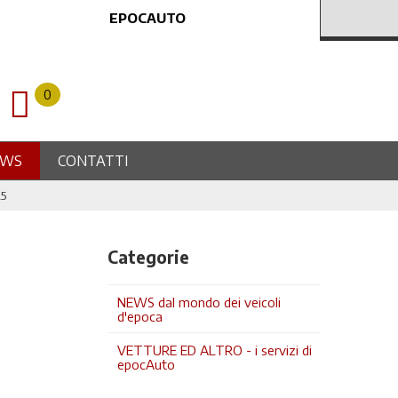
EPOCAUTO
0
EWS
CONTATTI
25
Categorie
NEWS dal mondo dei veicoli
d'epoca
VETTURE ED ALTRO - i servizi di
epocAuto