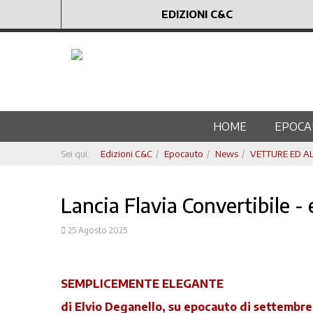
EDIZIONI C&C
HOME
EPOCA
Sei qui:
Edizioni C&C
Epocauto
News
VETTURE ED ALT
Lancia Flavia Convertibile 
25 Agosto 2025
SEMPLICEMENTE ELEGANTE
di Elvio Deganello, su epocauto di settembr