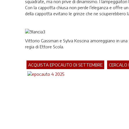
squadrate, ma non prive di dinamismo. I lampeggiatori la
Con la cappotta chiusa non perde l’eleganza e offre un b
della cappotta evitano le grinze che ne sciuperebbero la 
Vittorio Gassman e Sylva Koscina amoreggiano in una Co
regia di Ettore Scola.
ACQUISTA EPOCAUTO DI SETTEMBRE
CERCALO 