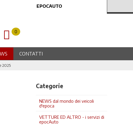
EPOCAUTO
0
EWS
CONTATTI
re 2025
Categorie
NEWS dal mondo dei veicoli
d'epoca
VETTURE ED ALTRO - i servizi di
epocAuto