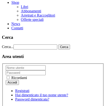
Shop
Libri
Abbonamenti
Arretrati e Raccoglitori
Offerte speciali
News
Contatti
Cerca
Cerca...
Cerca
Area utenti
Ricordami
Registrati
Hai dimenticato il tuo nome utente?
Password dimenticata?