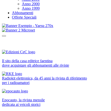
Anno 2000
Anno 1999
Abbonamenti
Offerte Speciali
Il sito della casa editrice faentina
dove acquistare gli abbonamenti alle riviste
Radiokit elettronica, da 45 anni la rivista di riferimento
per i radioamatori
Epocauto, la rivista mensile
dedicata ai veicoli storici