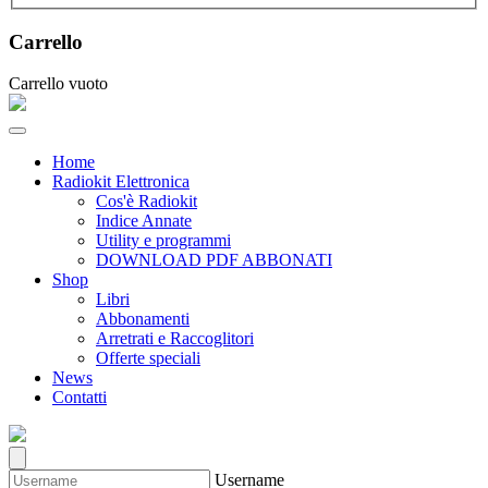
Carrello
Carrello vuoto
Home
Radiokit Elettronica
Cos'è Radiokit
Indice Annate
Utility e programmi
DOWNLOAD PDF ABBONATI
Shop
Libri
Abbonamenti
Arretrati e Raccoglitori
Offerte speciali
News
Contatti
Username