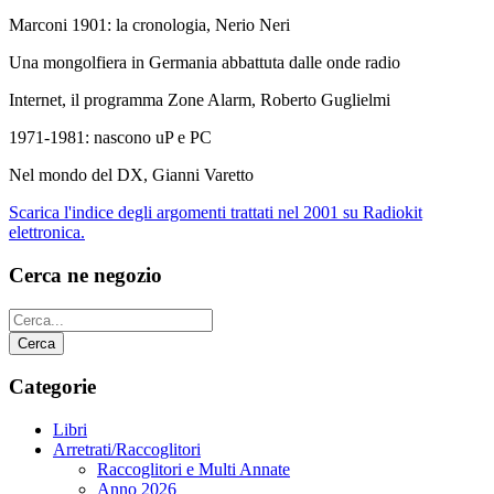
Marconi 1901: la cronologia, Nerio Neri
Una mongolfiera in Germania abbattuta dalle onde radio
Internet, il programma Zone Alarm, Roberto Guglielmi
1971-1981: nascono uP e PC
Nel mondo del DX, Gianni Varetto
Scarica l'indice degli argomenti trattati nel 2001 su Radiokit
elettronica.
Cerca ne negozio
Categorie
Libri
Arretrati/Raccoglitori
Raccoglitori e Multi Annate
Anno 2026