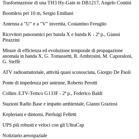
Trasformazione di una TH3 Hy-Gain in DB1217, Angelo Contini
Boomless per 10 m, Sergio Emiliani
Antenna a "U" e a "V" invertita, Costantino Feruglio
Ricevitori panoramici per banda X e banda K - 2ª p., Gianni
Pirazzini
Misure di efficienza ed evoluzione temporale di propagazione
anomala in banda X, G. Tomassetti, R. Ambrosini, M. Caporaloni,
G. Steffè
ATV radioamatoriale, attività quasi sconosciuta, Giorgio De Paoli
Ponte di impedenza per antenne, Roberto Perotti
Collins /LTV-Temco G133F - 2ª p., Federico Baldi
Stazioni Radio Base e impatto ambientale, Gianni Graziosi
Kepleriani e dintorni, Pierluigi Felletti
UPS più robusti e veloci con gli UltraCap
Notiziario aerospaziale