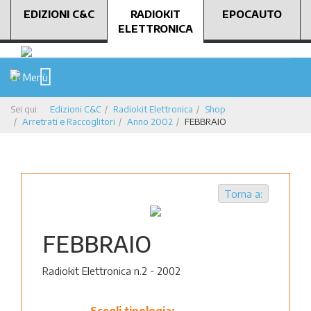
EDIZIONI C&C
RADIOKIT
EPOCAUTO
ELETTRONICA
Menù
Sei qui:
Edizioni C&C
Radiokit Elettronica
Shop
Arretrati e Raccoglitori
Anno 2002
FEBBRAIO
Torna a:
FEBBRAIO
Radiokit Elettronica n.2 - 2002
Scegli tipologia: