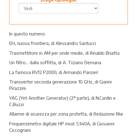
In questo numero:
EH, nuova frontiera, di Alessandro Santucci
Trasmettitore in AM per onde medie, di Rinaldo Briatta
Un filtro... dalla soffitta, di A. Tiziano Demaria
La famosa RV12 P2000, di Armando Panzeri
Transverter seconda generazione 10 GHz, di Gianni
Pirazzini
YAG (Yet Another Generator) (2ª parte), di N.Cardin e
C.Buzzi
Allarme di sicurezza per zona protetta, di Redazione Rke
Frequenzimetro digitale HP mod. 5340A, di Giovanni
Ciccognani