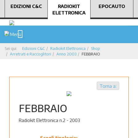
EDIZIONI C&C
RADIOKIT
EPOCAUTO
ELETTRONICA
Menù
Sei qui:
Edizioni C&C
Radiokit Elettronica
Shop
Arretrati e Raccoglitori
Anno 2003
FEBBRAIO
Torna a:
FEBBRAIO
Radiokit Elettronica n.2 - 2003
Scegli tipologia: