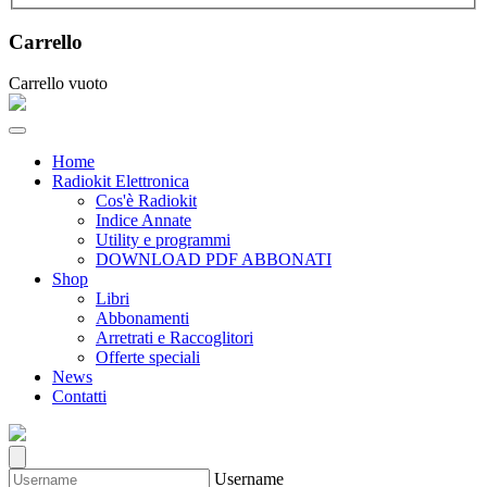
Carrello
Carrello vuoto
Home
Radiokit Elettronica
Cos'è Radiokit
Indice Annate
Utility e programmi
DOWNLOAD PDF ABBONATI
Shop
Libri
Abbonamenti
Arretrati e Raccoglitori
Offerte speciali
News
Contatti
Username