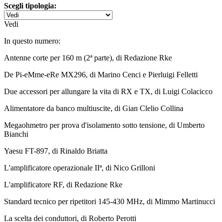
Scegli tipologia:
Vedi
In questo numero:
Antenne corte per 160 m (2ª parte), di Redazione Rke
De Pi-eMme-eRe MX296, di Marino Cenci e Pierluigi Felletti
Due accessori per allungare la vita di RX e TX, di Luigi Colacicco
Alimentatore da banco multiuscite, di Gian Clelio Collina
Megaohmetro per prova d'isolamento sotto tensione, di Umberto
Bianchi
Yaesu FT-897, di Rinaldo Briatta
L'amplificatore operazionale IIª, di Nico Grilloni
L'amplificatore RF, di Redazione Rke
Standard tecnico per ripetitori 145-430 MHz, di Mimmo Martinucci
La scelta dei conduttori, di Roberto Perotti