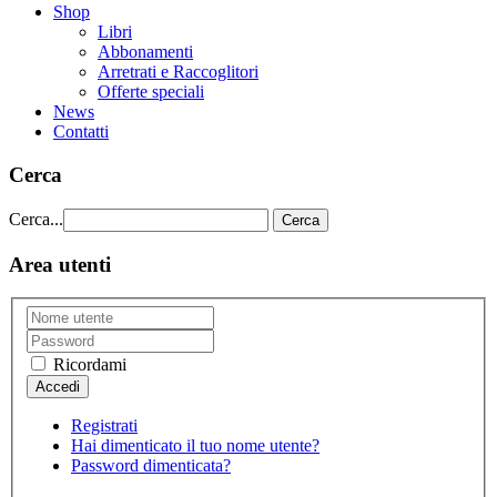
Shop
Libri
Abbonamenti
Arretrati e Raccoglitori
Offerte speciali
News
Contatti
Cerca
Cerca...
Cerca
Area utenti
Ricordami
Registrati
Hai dimenticato il tuo nome utente?
Password dimenticata?