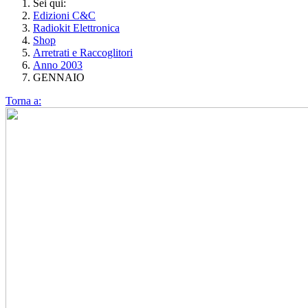
Sei qui:
Edizioni C&C
Radiokit Elettronica
Shop
Arretrati e Raccoglitori
Anno 2003
GENNAIO
Torna a: