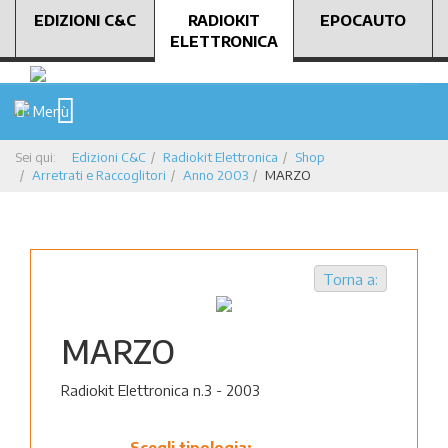
EDIZIONI C&C
RADIOKIT
EPOCAUTO
ELETTRONICA
Menù
Sei qui:
Edizioni C&C
Radiokit Elettronica
Shop
Arretrati e Raccoglitori
Anno 2003
MARZO
Torna a:
MARZO
Radiokit Elettronica n.3 - 2003
Scegli tipologia: