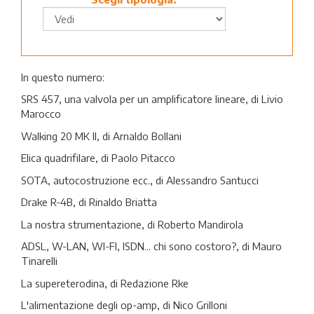
In questo numero:
SRS 457, una valvola per un amplificatore lineare, di Livio
Marocco
Walking 20 MK II, di Arnaldo Bollani
Elica quadrifilare, di Paolo Pitacco
SOTA, autocostruzione ecc., di Alessandro Santucci
Drake R-4B, di Rinaldo Briatta
La nostra strumentazione, di Roberto Mandirola
ADSL, W-LAN, WI-FI, ISDN... chi sono costoro?, di Mauro
Tinarelli
La supereterodina, di Redazione Rke
L'alimentazione degli op-amp, di Nico Grilloni