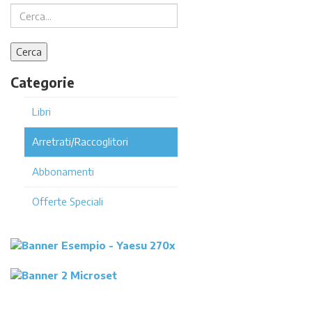
Categorie
Libri
Arretrati/Raccoglitori
Abbonamenti
Offerte Speciali