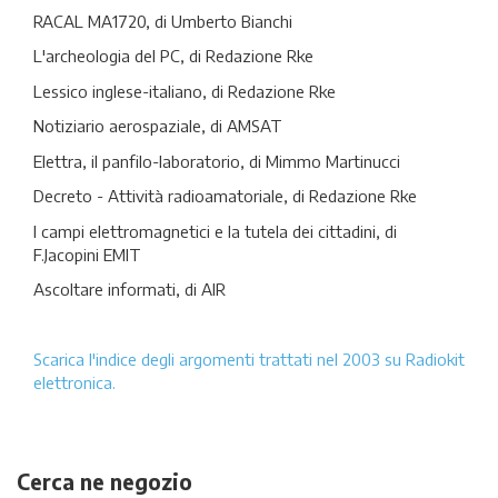
RACAL MA1720, di Umberto Bianchi
L'archeologia del PC, di Redazione Rke
Lessico inglese-italiano, di Redazione Rke
Notiziario aerospaziale, di AMSAT
Elettra, il panfilo-laboratorio, di Mimmo Martinucci
Decreto - Attività radioamatoriale, di Redazione Rke
I campi elettromagnetici e la tutela dei cittadini, di
F.Jacopini EMIT
Ascoltare informati, di AIR
Scarica l'indice degli argomenti trattati nel 2003 su Radiokit
elettronica.
Cerca ne negozio