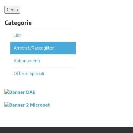
Categorie
Libri
Arretrati/Raccoglitori
Abbonamenti
Offerte Speciali