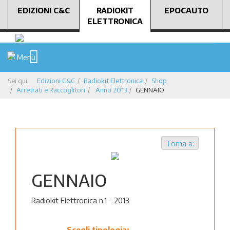
EDIZIONI C&C
RADIOKIT
EPOCAUTO
ELETTRONICA
Menù
Sei qui:
Edizioni C&C
Radiokit Elettronica
Shop
Arretrati e Raccoglitori
Anno 2013
GENNAIO
Torna a:
GENNAIO
Radiokit Elettronica n.1 - 2013
Scegli tipologia: