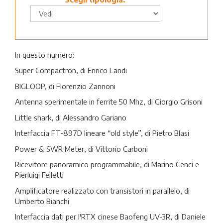
In questo numero:
Super Compactron, di Enrico Landi
BIGLOOP, di Florenzio Zannoni
Antenna sperimentale in ferrite 50 Mhz, di Giorgio Grisoni
Little shark, di Alessandro Gariano
Interfaccia FT-897D lineare “old style”, di Pietro Blasi
Power & SWR Meter, di Vittorio Carboni
Ricevitore panoramico programmabile, di Marino Cenci e
Pierluigi Felletti
Amplificatore realizzato con transistori in parallelo, di
Umberto Bianchi
Interfaccia dati per l'RTX cinese Baofeng UV-3R, di Daniele