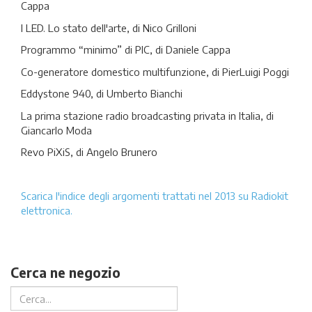
Cappa
I LED. Lo stato dell'arte, di Nico Grilloni
Programmo “minimo” di PIC, di Daniele Cappa
Co-generatore domestico multifunzione, di PierLuigi Poggi
Eddystone 940, di Umberto Bianchi
La prima stazione radio broadcasting privata in Italia, di
Giancarlo Moda
Revo PiXiS, di Angelo Brunero
Scarica l'indice degli argomenti trattati nel 2013 su Radiokit
elettronica.
Cerca ne negozio