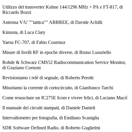
Utilizzo del transverter Kuhne 144/1296 MHz + PA e FT-817, di
Riccardo Bozzi
Antenna V/U ""tattica"" ABBREE, di Davide Achilli
Kinnota, di Luca Clary
Yaesu FC-707, di Fabio Courmoz
Misure di livelli RF in epoche diverse, di Bruno Lusuriello
Rohde & Schwarz CMS52 Radiocommunication Service Monitor,
di Graziano Cornoni
Revisioniamo i relè di segnale, di Roberto Perotti
Misuriamo la corrente di cortocircuito, di Gianfranco Tarchi
Come resuscitare un IC275E Icom e vivere felici, di Luciano Macrì
Il manuale dei circuiti stampati, di Daniele Danieli
Intervallometro per fotografia, di Emiliano Scaniglia
SDR Software Defined Radio, di Roberto Guglielmi