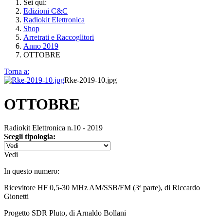
Sei qui:
Edizioni C&C
Radiokit Elettronica
Shop
Arretrati e Raccoglitori
Anno 2019
OTTOBRE
Torna a:
Rke-2019-10.jpg
OTTOBRE
Radiokit Elettronica n.10 - 2019
Scegli tipologia:
Vedi
In questo numero:
Ricevitore HF 0,5-30 MHz AM/SSB/FM (3ª parte), di Riccardo
Gionetti
Progetto SDR Pluto, di Arnaldo Bollani