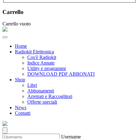
Carrello
Carrello vuoto
Home
Radiokit Elettronica
Cos'è Radiokit
Indice Annate
Utility e programmi
DOWNLOAD PDF ABBONATI
Shop
Libri
Abbonamenti
Arretrati e Raccoglitori
Offerte speciali
News
Contatti
Username