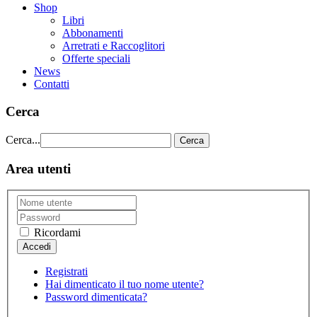
Shop
Libri
Abbonamenti
Arretrati e Raccoglitori
Offerte speciali
News
Contatti
Cerca
Cerca...
Cerca
Area utenti
Ricordami
Registrati
Hai dimenticato il tuo nome utente?
Password dimenticata?