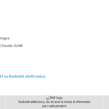
Sinagra
i Davide Achilli
21 su Radiokit elettronica.
Radiokit elettronica, da 45 anni la rivista di riferimento
per i radioamatori