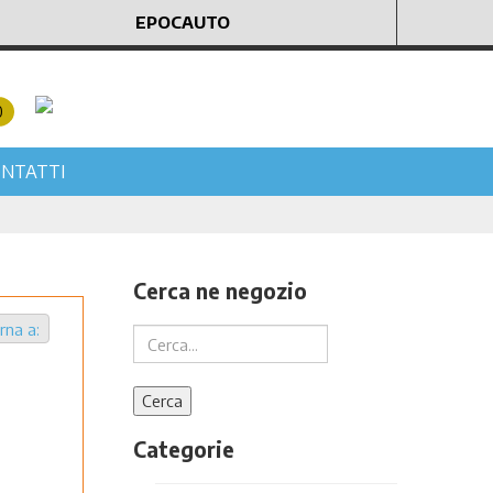
EPOCAUTO
0
NTATTI
Cerca ne negozio
rna a:
Categorie