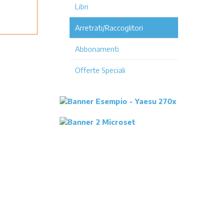
Libri
Arretrati/Raccoglitori
Abbonamenti
Offerte Speciali