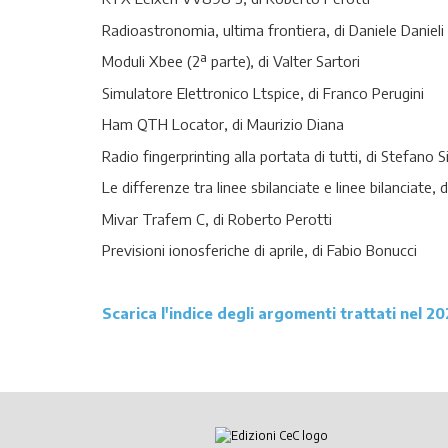
Radioastronomia, ultima frontiera, di Daniele Danieli
Moduli Xbee (2ª parte), di Valter Sartori
Simulatore Elettronico Ltspice, di Franco Perugini
Ham QTH Locator, di Maurizio Diana
Radio fingerprinting alla portata di tutti, di Stefano 
Le differenze tra linee sbilanciate e linee bilanciate, d
Mivar Trafem C, di Roberto Perotti
Previsioni ionosferiche di aprile, di Fabio Bonucci
Scarica l'indice degli argomenti trattati nel 20