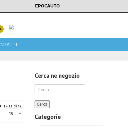
EPOCAUTO
0
NTATTI
Cerca ne negozio
i 1 - 12 di 12
Categorie