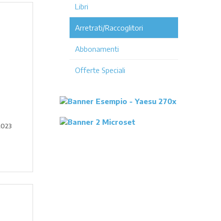
Libri
Arretrati/Raccoglitori
Abbonamenti
Offerte Speciali
 2023