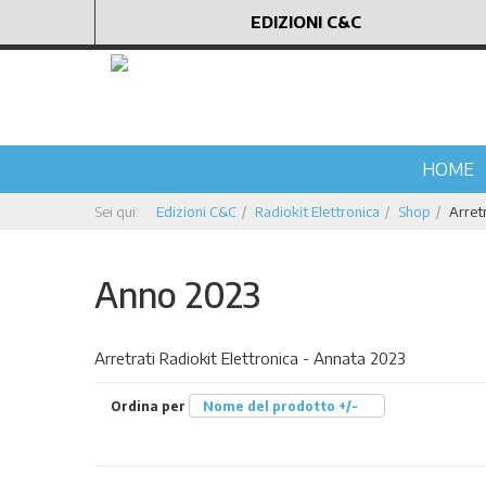
EDIZIONI C&C
HOME
Sei qui:
Edizioni C&C
Radiokit Elettronica
Shop
Arretr
Anno 2023
Arretrati Radiokit Elettronica - Annata 2023
Ordina per
Nome del prodotto +/-