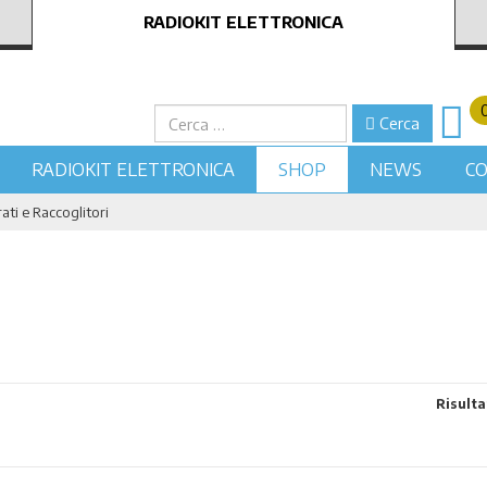
RADIOKIT ELETTRONICA
Cerca
Cerca
RADIOKIT ELETTRONICA
SHOP
NEWS
CO
ati e Raccoglitori
Risultat