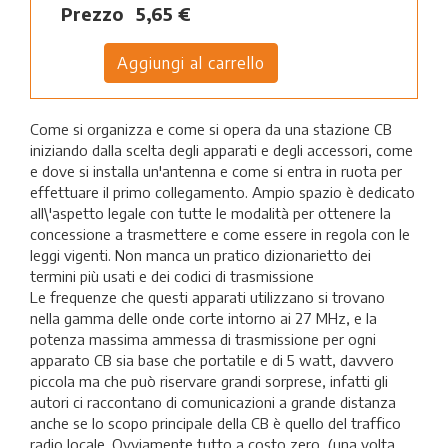
Prezzo
5,65 €
Come si organizza e come si opera da una stazione CB
iniziando dalla scelta degli apparati e degli accessori, come
e dove si installa un'antenna e come si entra in ruota per
effettuare il primo collegamento. Ampio spazio è dedicato
all\'aspetto legale con tutte le modalità per ottenere la
concessione a trasmettere e come essere in regola con le
leggi vigenti. Non manca un pratico dizionarietto dei
termini più usati e dei codici di trasmissione
Le frequenze che questi apparati utilizzano si trovano
nella gamma delle onde corte intorno ai 27 MHz, e la
potenza massima ammessa di trasmissione per ogni
apparato CB sia base che portatile e di 5 watt, davvero
piccola ma che può riservare grandi sorprese, infatti gli
autori ci raccontano di comunicazioni a grande distanza
anche se lo scopo principale della CB è quello del traffico
radio locale. Ovviamente tutto a costo zero, (una volta