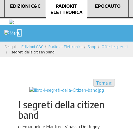
EDIZIONI C&C
RADIOKIT
EPOCAUTO
ELETTRONICA
Menù
Sei qui:
Edizioni C&C
Radiokit Elettronica
Shop
Offerte speciali
I segreti della citizen band
Torna a:
I segreti della citizen
band
di Emanuele e Manfredi Vinassa De Regny