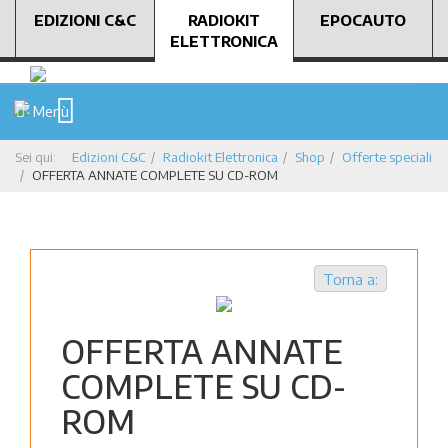
EDIZIONI C&C
RADIOKIT
EPOCAUTO
ELETTRONICA
Menù
Sei qui:
Edizioni C&C
Radiokit Elettronica
Shop
Offerte speciali
OFFERTA ANNATE COMPLETE SU CD-ROM
Torna a:
OFFERTA ANNATE
COMPLETE SU CD-
ROM