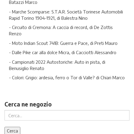
Batazzi Marco
- Marche Scomparse: S.T.A.R. Società Torinese Automobili
Rapid Torino 1904-1921, di Balestra Nino
- Circuito di Cremona: A caccia di record, di De Zottis
Renzo
- Moto Indian Scout 741B: Guerra e Pace, di Preti Mauro
- Dalle Pike car alla dolce Micra, di Cacciotti Alessandro
- Campionati 2022 Autostoriche: Auto in pista, di
Benusiglio Renato
- Colori: Grigio: ardesia, ferro o Tor di Valle? di Chiari Marco
Cerca ne negozio