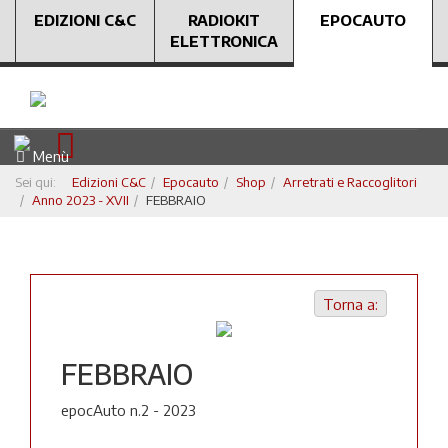
EDIZIONI C&C
RADIOKIT
EPOCAUTO
ELETTRONICA
Menù
Sei qui:
Edizioni C&C
Epocauto
Shop
Arretrati e Raccoglitori
Anno 2023 - XVII
FEBBRAIO
Torna a:
FEBBRAIO
epocAuto n.2 - 2023