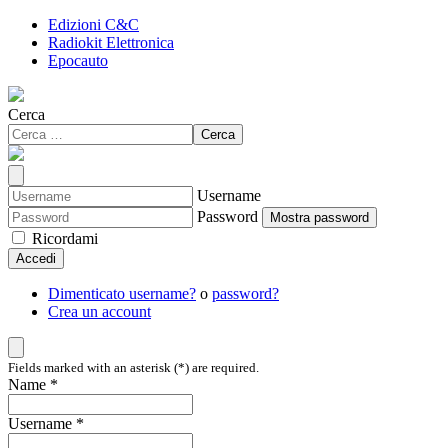
Edizioni C&C
Radiokit Elettronica
Epocauto
Cerca
Cerca
Username
Password
Mostra password
Ricordami
Accedi
Dimenticato username?
o
password?
Crea un account
Fields marked with an asterisk (*) are required.
Name *
Username *