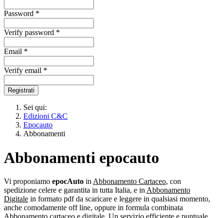
Password *
Verify password *
Email *
Verify email *
Registrati
Sei qui:
Edizioni C&C
Epocauto
Abbonamenti
Abbonamenti epocauto
Vi proponiamo
epocAuto
in
Abbonamento Cartaceo
, con
spedizione celere e garantita in tutta Italia, e in
Abbonamento
Digitale
in formato pdf da scaricare e leggere in qualsiasi momento,
anche comodamente off line, oppure in formula combinata
Abbonamento cartaceo e digitale
. Un servizio efficiente e puntuale,