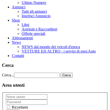
Ultimo Numero
Annunci
Tutti gli annunci
Inserisci Annuncio
Shop
Libri
Arretrati e Raccoglitori
Offerte speciali
Abbonamenti
News
NEWS dal mondo dei veicoli d'epoca
VETTURE ED ALTRO - i servizi di epocAuto
Contatti
Cerca
Cerca...
Cerca
Area utenti
Ricordami