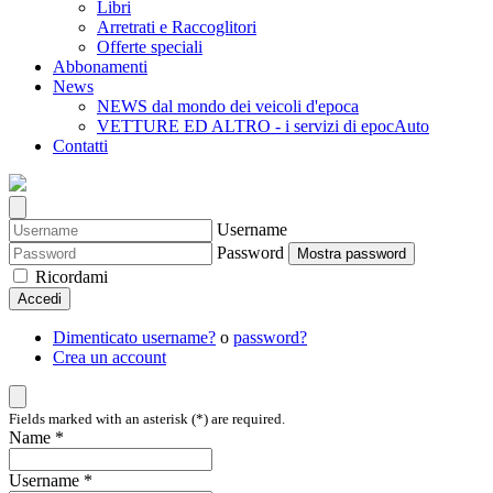
Libri
Arretrati e Raccoglitori
Offerte speciali
Abbonamenti
News
NEWS dal mondo dei veicoli d'epoca
VETTURE ED ALTRO - i servizi di epocAuto
Contatti
Username
Password
Mostra password
Ricordami
Accedi
Dimenticato username?
o
password?
Crea un account
Fields marked with an asterisk (*) are required.
Name *
Username *