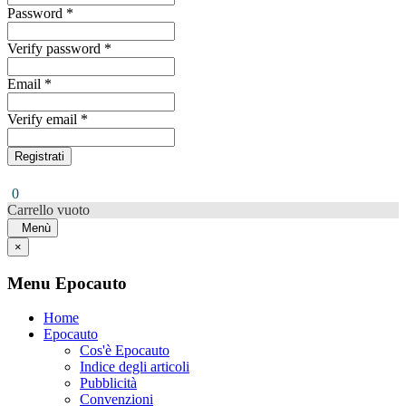
Password *
Verify password *
Email *
Verify email *
Registrati
0
Carrello vuoto
Menù
×
Menu Epocauto
Home
Epocauto
Cos'è Epocauto
Indice degli articoli
Pubblicità
Convenzioni