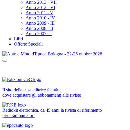
Anno 2013 - VII
Anno 2012 - VI
Anno 2011 - V
Anno 2010 - IV
Anno 2009 - III
Anno 2008 - II
Anno 2007 - I
Libri
Offerte Speciali
Il sito della casa editrice faentina
dove acquistare gli abbonamenti alle riviste
Radiokit elettronica, da 45 anni la rivista di riferimento
per i radioamatori