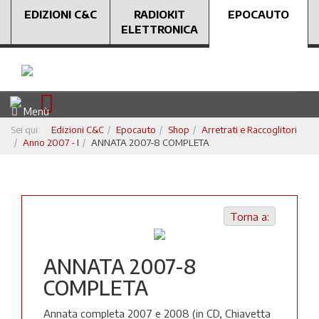
EDIZIONI C&C
RADIOKIT
EPOCAUTO
ELETTRONICA
Menù
Sei qui:
Edizioni C&C
Epocauto
Shop
Arretrati e Raccoglitori
Anno 2007 - I
ANNATA 2007-8 COMPLETA
Torna a:
ANNATA 2007-8
COMPLETA
Annata completa 2007 e 2008 (in CD, Chiavetta