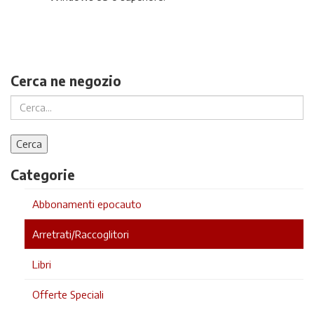
Cerca ne negozio
Categorie
Abbonamenti epocauto
Arretrati/Raccoglitori
Libri
Offerte Speciali