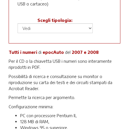
USB o cartaceo)
Scegli tipologia:
Tutti i numeri
di
epocAuto
del
2007 e 2008
Per il CD o la chiavetta USB i numeri sono interamente
riprodotti in PDF.
Possibilità di ricerca e consultazione su monitor o
riproduzione su carta dei testi e dei circuiti stampati da
Acrobat Reader.
Permette la ricerca per argomento.
Configurazione minima:
PC con processore Pentium II,
128 MB di RAM,
Windows 95 o superiore.