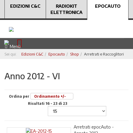
EDIZIONI C&C
RADIOKIT
EPOCAUTO
ELETTRONICA
Menù
Sei qui:
Edizioni C&C
Epocauto
Shop
Arretrati e Raccoglitori
Anno 2012 - VI
Ordina per
Ordinamento +/-
Risultati 16 - 23 di 23
Arretrati epocAuto -