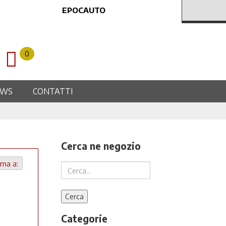
EPOCAUTO
0
EWS
CONTATTI
Cerca ne negozio
rna a:
Categorie