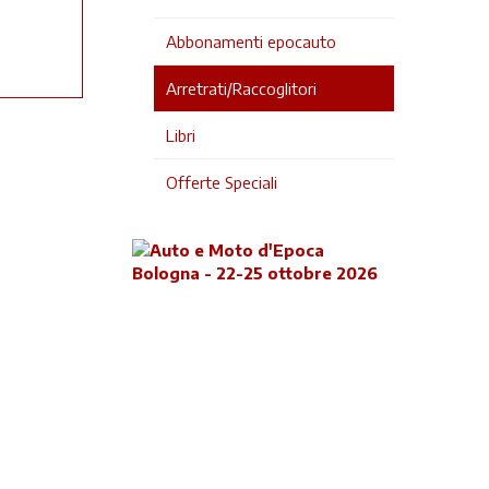
Abbonamenti epocauto
Arretrati/Raccoglitori
Libri
Offerte Speciali