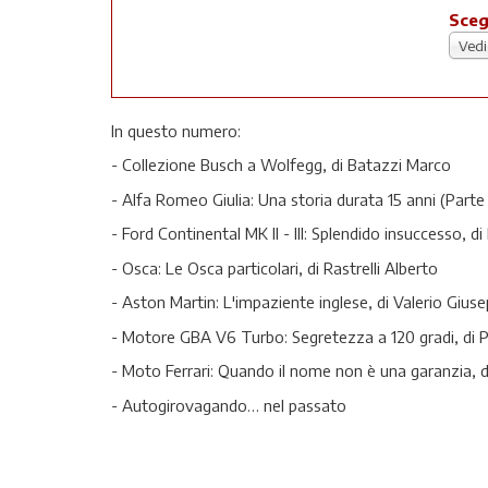
Sceg
Vedi
In questo numero:
- Collezione Busch a Wolfegg, di Batazzi Marco
- Alfa Romeo Giulia: Una storia durata 15 anni (Parte 
- Ford Continental MK II - III: Splendido insuccesso, d
- Osca: Le Osca particolari, di Rastrelli Alberto
- Aston Martin: L'impaziente inglese, di Valerio Gius
- Motore GBA V6 Turbo: Segretezza a 120 gradi, di Pe
- Moto Ferrari: Quando il nome non è una garanzia, 
- Autogirovagando… nel passato