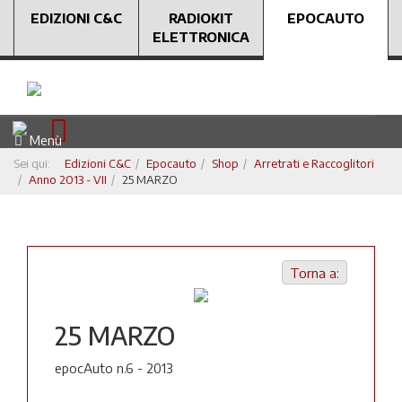
EDIZIONI C&C
RADIOKIT
EPOCAUTO
ELETTRONICA
Menù
Sei qui:
Edizioni C&C
Epocauto
Shop
Arretrati e Raccoglitori
Anno 2013 - VII
25 MARZO
Torna a:
25 MARZO
epocAuto n.6 - 2013