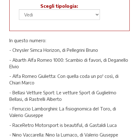
Scegli tipologia:
In questo numero:
- Chrysler Simca Horizon, di Pellegrini Bruno
- Abarth Alfa Romeo 1000: Scambio di favori, di Deganello
Elvio
- Alfa Romeo Giulietta: Con quella coda un po' così, di
Chiari Marco
- Bellasi Vetture Sport: Le vetture Sport di Guglielmo
Bellasi, di Rastrelli Alberto
- Ferruccio Lamborghini: La fisiognomica del Toro, di
Valerio Giuseppe
- RaceRetro Motorsport is beautiful, di Gastaldi Luca
- Nino Vaccarella: Nino la Lumaco, di Valerio Giuseppe