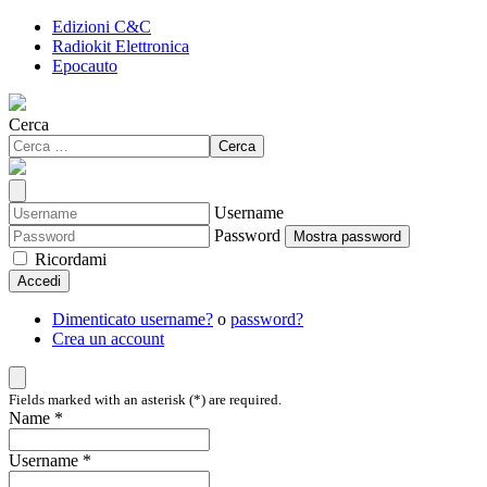
Edizioni C&C
Radiokit Elettronica
Epocauto
Cerca
Cerca
Username
Password
Mostra password
Ricordami
Accedi
Dimenticato username?
o
password?
Crea un account
Fields marked with an asterisk (*) are required.
Name *
Username *