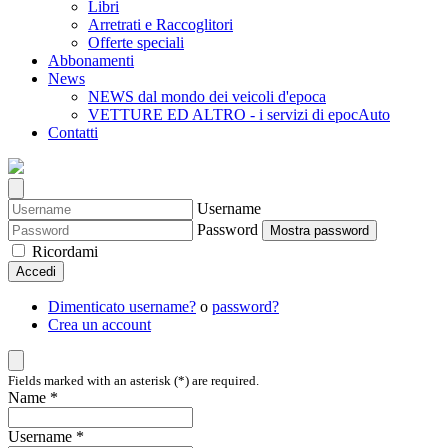
Libri
Arretrati e Raccoglitori
Offerte speciali
Abbonamenti
News
NEWS dal mondo dei veicoli d'epoca
VETTURE ED ALTRO - i servizi di epocAuto
Contatti
Username
Password
Mostra password
Ricordami
Accedi
Dimenticato username?
o
password?
Crea un account
Fields marked with an asterisk (*) are required.
Name *
Username *