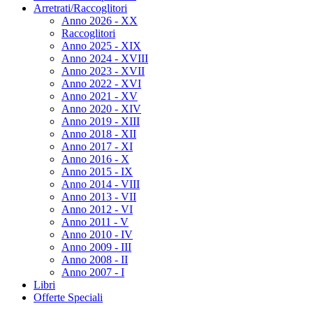
Arretrati/Raccoglitori
Anno 2026 - XX
Raccoglitori
Anno 2025 - XIX
Anno 2024 - XVIII
Anno 2023 - XVII
Anno 2022 - XVI
Anno 2021 - XV
Anno 2020 - XIV
Anno 2019 - XIII
Anno 2018 - XII
Anno 2017 - XI
Anno 2016 - X
Anno 2015 - IX
Anno 2014 - VIII
Anno 2013 - VII
Anno 2012 - VI
Anno 2011 - V
Anno 2010 - IV
Anno 2009 - III
Anno 2008 - II
Anno 2007 - I
Libri
Offerte Speciali