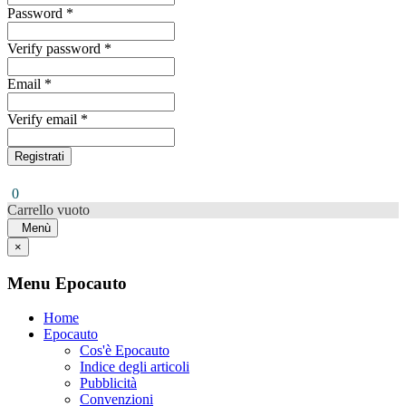
Password *
Verify password *
Email *
Verify email *
Registrati
0
Carrello vuoto
Menù
×
Menu Epocauto
Home
Epocauto
Cos'è Epocauto
Indice degli articoli
Pubblicità
Convenzioni