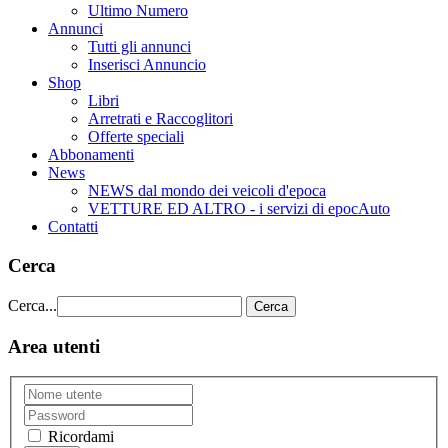
Ultimo Numero
Annunci
Tutti gli annunci
Inserisci Annuncio
Shop
Libri
Arretrati e Raccoglitori
Offerte speciali
Abbonamenti
News
NEWS dal mondo dei veicoli d'epoca
VETTURE ED ALTRO - i servizi di epocAuto
Contatti
Cerca
Cerca...
Cerca
Area utenti
Ricordami