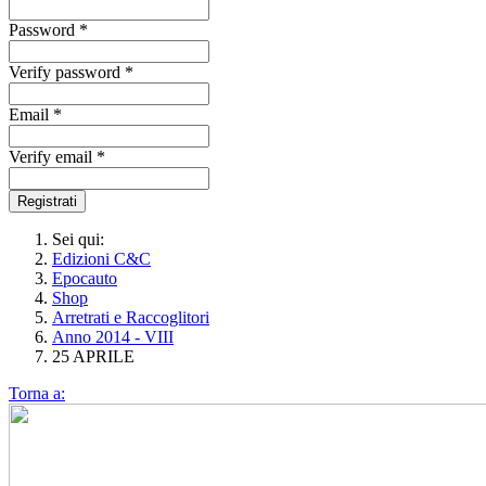
Password *
Verify password *
Email *
Verify email *
Registrati
Sei qui:
Edizioni C&C
Epocauto
Shop
Arretrati e Raccoglitori
Anno 2014 - VIII
25 APRILE
Torna a: