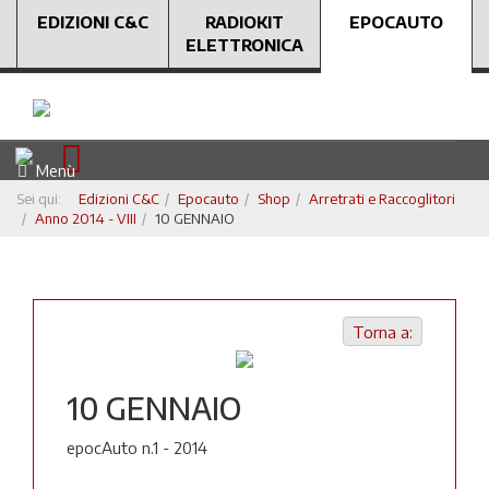
EDIZIONI C&C
RADIOKIT
EPOCAUTO
ELETTRONICA
Menù
Sei qui:
Edizioni C&C
Epocauto
Shop
Arretrati e Raccoglitori
Anno 2014 - VIII
10 GENNAIO
Torna a:
10 GENNAIO
epocAuto n.1 - 2014