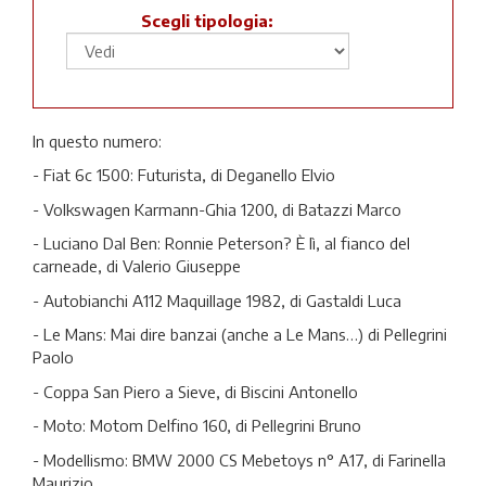
Scegli tipologia:
In questo numero:
- Fiat 6c 1500: Futurista, di Deganello Elvio
- Volkswagen Karmann-Ghia 1200, di Batazzi Marco
- Luciano Dal Ben: Ronnie Peterson? È lì, al fianco del
carneade, di Valerio Giuseppe
- Autobianchi A112 Maquillage 1982, di Gastaldi Luca
- Le Mans: Mai dire banzai (anche a Le Mans…) di Pellegrini
Paolo
- Coppa San Piero a Sieve, di Biscini Antonello
- Moto: Motom Delfino 160, di Pellegrini Bruno
- Modellismo: BMW 2000 CS Mebetoys n° A17, di Farinella
Maurizio