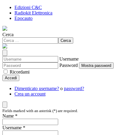
Edizioni C&C
Radiokit Elettronica
Epocauto
Cerca
Cerca
Username
Password
Mostra password
Ricordami
Accedi
Dimenticato username?
o
password?
Crea un account
Fields marked with an asterisk (*) are required.
Name *
Username *