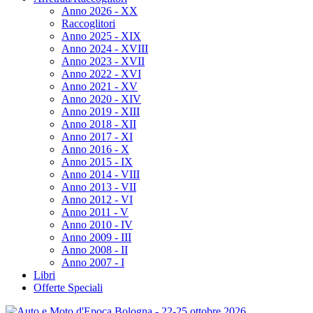
Anno 2026 - XX
Raccoglitori
Anno 2025 - XIX
Anno 2024 - XVIII
Anno 2023 - XVII
Anno 2022 - XVI
Anno 2021 - XV
Anno 2020 - XIV
Anno 2019 - XIII
Anno 2018 - XII
Anno 2017 - XI
Anno 2016 - X
Anno 2015 - IX
Anno 2014 - VIII
Anno 2013 - VII
Anno 2012 - VI
Anno 2011 - V
Anno 2010 - IV
Anno 2009 - III
Anno 2008 - II
Anno 2007 - I
Libri
Offerte Speciali