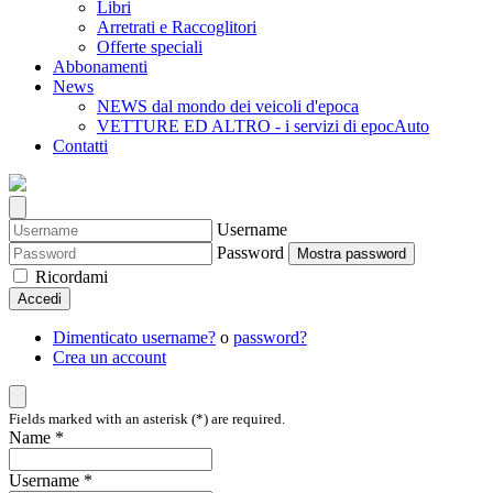
Libri
Arretrati e Raccoglitori
Offerte speciali
Abbonamenti
News
NEWS dal mondo dei veicoli d'epoca
VETTURE ED ALTRO - i servizi di epocAuto
Contatti
Username
Password
Mostra password
Ricordami
Accedi
Dimenticato username?
o
password?
Crea un account
Fields marked with an asterisk (*) are required.
Name *
Username *