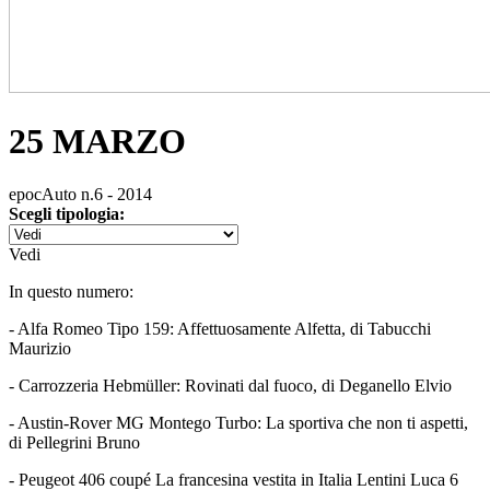
25 MARZO
epocAuto n.6 - 2014
Scegli tipologia:
Vedi
In questo numero:
- Alfa Romeo Tipo 159: Affettuosamente Alfetta, di Tabucchi
Maurizio
- Carrozzeria Hebmüller: Rovinati dal fuoco, di Deganello Elvio
- Austin-Rover MG Montego Turbo: La sportiva che non ti aspetti,
di Pellegrini Bruno
- Peugeot 406 coupé La francesina vestita in Italia Lentini Luca 6