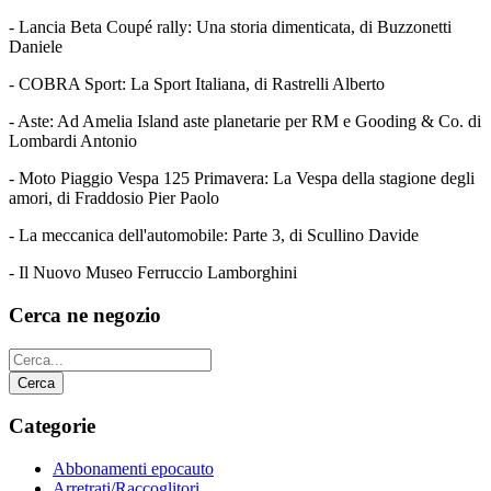
- Lancia Beta Coupé rally: Una storia dimenticata, di Buzzonetti
Daniele
- COBRA Sport: La Sport Italiana, di Rastrelli Alberto
- Aste: Ad Amelia Island aste planetarie per RM e Gooding & Co. di
Lombardi Antonio
- Moto Piaggio Vespa 125 Primavera: La Vespa della stagione degli
amori, di Fraddosio Pier Paolo
- La meccanica dell'automobile: Parte 3, di Scullino Davide
- Il Nuovo Museo Ferruccio Lamborghini
Cerca ne negozio
Categorie
Abbonamenti epocauto
Arretrati/Raccoglitori