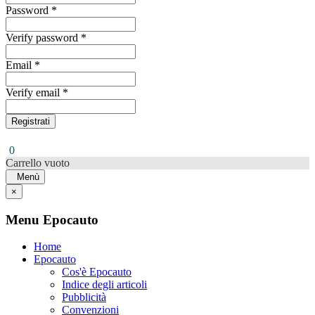
Password *
Verify password *
Email *
Verify email *
Registrati
0
Carrello vuoto
Menù
×
Menu Epocauto
Home
Epocauto
Cos'è Epocauto
Indice degli articoli
Pubblicità
Convenzioni