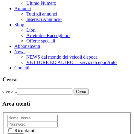
Ultimo Numero
Annunci
Tutti gli annunci
Inserisci Annuncio
Shop
Libri
Arretrati e Raccoglitori
Offerte speciali
Abbonamenti
News
NEWS dal mondo dei veicoli d'epoca
VETTURE ED ALTRO - i servizi di epocAuto
Contatti
Cerca
Cerca...
Cerca
Area utenti
Ricordami