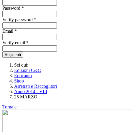
Password *
Verify password *
Email *
Verify email *
Registrati
Sei qui:
Edizioni C&C
Epocauto
Shop
Arretrati e Raccoglitori
Anno 2014 - VIII
25 MARZO
Torna a: