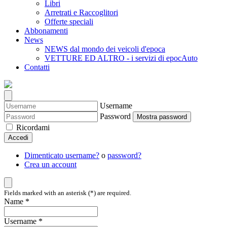
Libri
Arretrati e Raccoglitori
Offerte speciali
Abbonamenti
News
NEWS dal mondo dei veicoli d'epoca
VETTURE ED ALTRO - i servizi di epocAuto
Contatti
Username
Password
Mostra password
Ricordami
Accedi
Dimenticato username?
o
password?
Crea un account
Fields marked with an asterisk (*) are required.
Name *
Username *