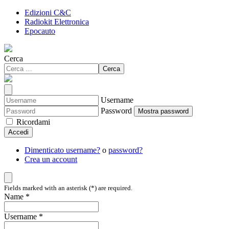
Edizioni C&C
Radiokit Elettronica
Epocauto
Cerca
Cerca
Username
Password
Mostra password
Ricordami
Accedi
Dimenticato username?
o
password?
Crea un account
Fields marked with an asterisk (*) are required.
Name *
Username *