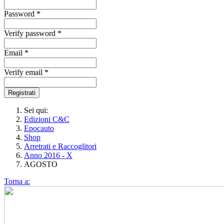
Password *
Verify password *
Email *
Verify email *
Registrati
Sei qui:
Edizioni C&C
Epocauto
Shop
Arretrati e Raccoglitori
Anno 2016 - X
AGOSTO
Torna a: