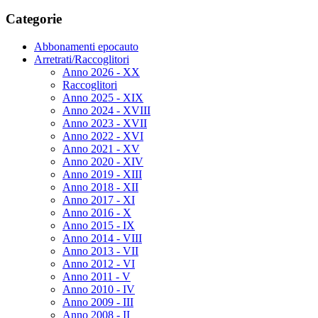
Categorie
Abbonamenti epocauto
Arretrati/Raccoglitori
Anno 2026 - XX
Raccoglitori
Anno 2025 - XIX
Anno 2024 - XVIII
Anno 2023 - XVII
Anno 2022 - XVI
Anno 2021 - XV
Anno 2020 - XIV
Anno 2019 - XIII
Anno 2018 - XII
Anno 2017 - XI
Anno 2016 - X
Anno 2015 - IX
Anno 2014 - VIII
Anno 2013 - VII
Anno 2012 - VI
Anno 2011 - V
Anno 2010 - IV
Anno 2009 - III
Anno 2008 - II