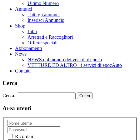
Ultimo Numero
Annunci
Tutti gli annunci
Inserisci Annuncio
Shop
Libri
Arretrati e Raccoglitori
Offerte speciali
Abbonamenti
News
NEWS dal mondo dei veicoli d'epoca
VETTURE ED ALTRO - i servizi di epocAuto
Contatti
Cerca
Cerca...
Cerca
Area utenti
Ricordami