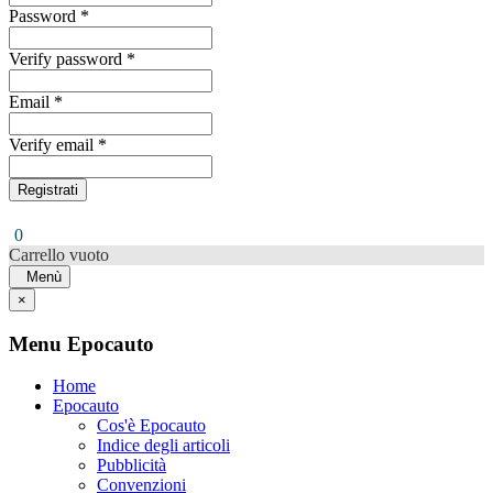
Password *
Verify password *
Email *
Verify email *
Registrati
0
Carrello vuoto
Menù
×
Menu Epocauto
Home
Epocauto
Cos'è Epocauto
Indice degli articoli
Pubblicità
Convenzioni