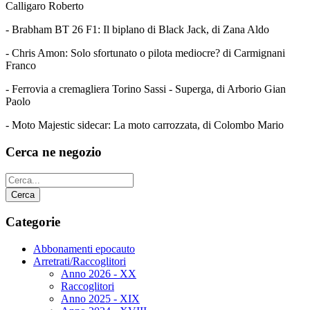
Calligaro Roberto
- Brabham BT 26 F1: Il biplano di Black Jack, di Zana Aldo
- Chris Amon: Solo sfortunato o pilota mediocre? di Carmignani
Franco
- Ferrovia a cremagliera Torino Sassi - Superga, di Arborio Gian
Paolo
- Moto Majestic sidecar: La moto carrozzata, di Colombo Mario
Cerca ne negozio
Categorie
Abbonamenti epocauto
Arretrati/Raccoglitori
Anno 2026 - XX
Raccoglitori
Anno 2025 - XIX