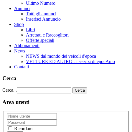
Ultimo Numero
Annunci
Tutti gli annunci
Inserisci Annuncio
Shop
Libri
Arretrati e Raccoglitori
Offerte speciali
Abbonamenti
News
NEWS dal mondo dei veicoli d'epoca
VETTURE ED ALTRO - i servizi di epocAuto
Contatti
Cerca
Cerca...
Cerca
Area utenti
Ricordami