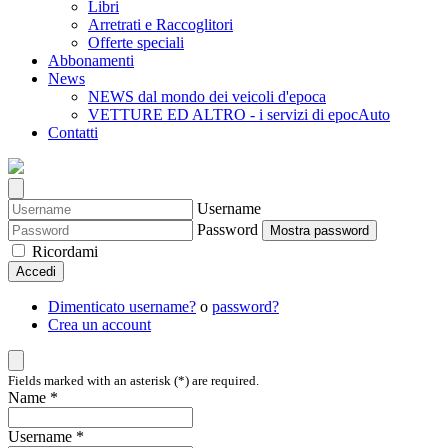
Libri
Arretrati e Raccoglitori
Offerte speciali
Abbonamenti
News
NEWS dal mondo dei veicoli d'epoca
VETTURE ED ALTRO - i servizi di epocAuto
Contatti
Username
Password
Mostra password
Ricordami
Accedi
Dimenticato username?
o
password?
Crea un account
Fields marked with an asterisk (*) are required.
Name *
Username *