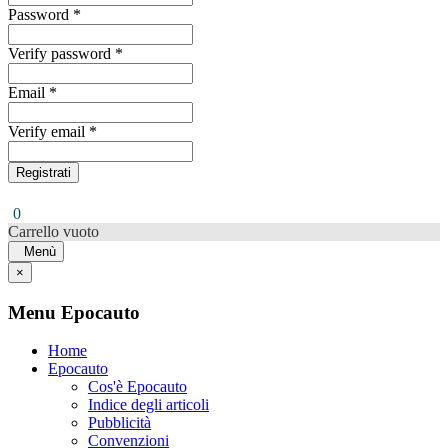
Password *
Verify password *
Email *
Verify email *
Registrati
0
Carrello vuoto
Menù
×
Menu Epocauto
Home
Epocauto
Cos'è Epocauto
Indice degli articoli
Pubblicità
Convenzioni