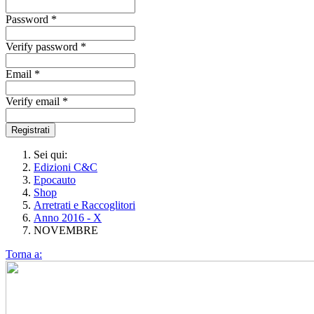
Password *
Verify password *
Email *
Verify email *
Registrati
Sei qui:
Edizioni C&C
Epocauto
Shop
Arretrati e Raccoglitori
Anno 2016 - X
NOVEMBRE
Torna a: