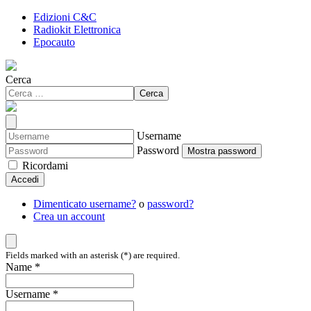
Edizioni C&C
Radiokit Elettronica
Epocauto
Cerca
Cerca
Username
Password
Mostra password
Ricordami
Accedi
Dimenticato username?
o
password?
Crea un account
Fields marked with an asterisk (*) are required.
Name *
Username *