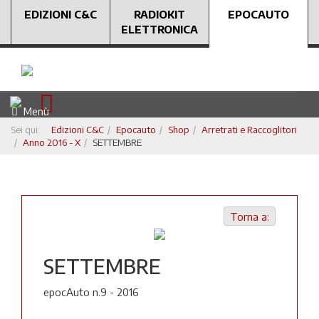
EDIZIONI C&C
RADIOKIT
EPOCAUTO
ELETTRONICA
Menù
Sei qui:
Edizioni C&C
Epocauto
Shop
Arretrati e Raccoglitori
Anno 2016 - X
SETTEMBRE
Torna a:
SETTEMBRE
epocAuto n.9 - 2016