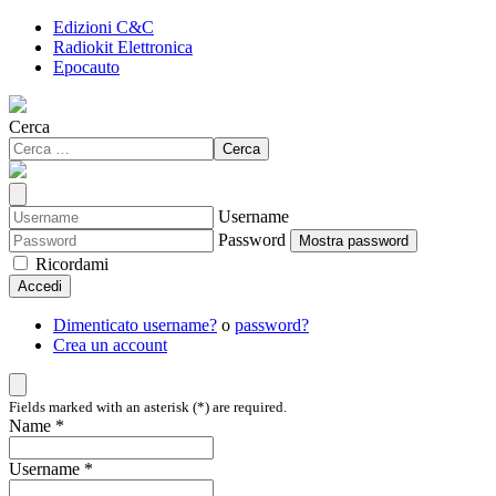
Edizioni C&C
Radiokit Elettronica
Epocauto
Cerca
Cerca
Username
Password
Mostra password
Ricordami
Accedi
Dimenticato username?
o
password?
Crea un account
Fields marked with an asterisk (*) are required.
Name *
Username *