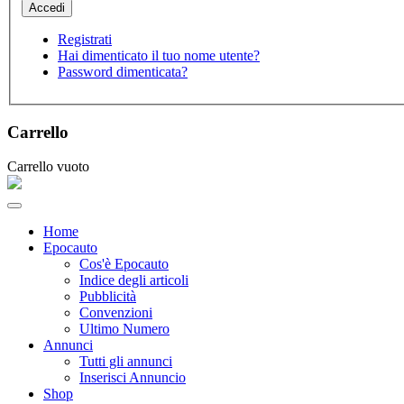
Registrati
Hai dimenticato il tuo nome utente?
Password dimenticata?
Carrello
Carrello vuoto
Home
Epocauto
Cos'è Epocauto
Indice degli articoli
Pubblicità
Convenzioni
Ultimo Numero
Annunci
Tutti gli annunci
Inserisci Annuncio
Shop