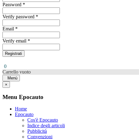
Password *
Verify password *
Email *
Verify email *
Registrati
0
Carrello vuoto
Menù
×
Menu Epocauto
Home
Epocauto
Cos'è Epocauto
Indice degli articoli
Pubblicità
Convenzioni