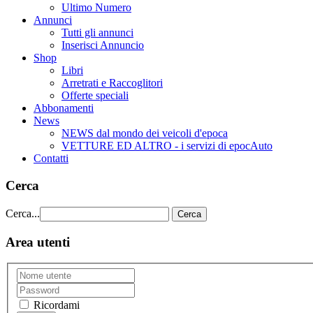
Ultimo Numero
Annunci
Tutti gli annunci
Inserisci Annuncio
Shop
Libri
Arretrati e Raccoglitori
Offerte speciali
Abbonamenti
News
NEWS dal mondo dei veicoli d'epoca
VETTURE ED ALTRO - i servizi di epocAuto
Contatti
Cerca
Cerca...
Cerca
Area utenti
Ricordami