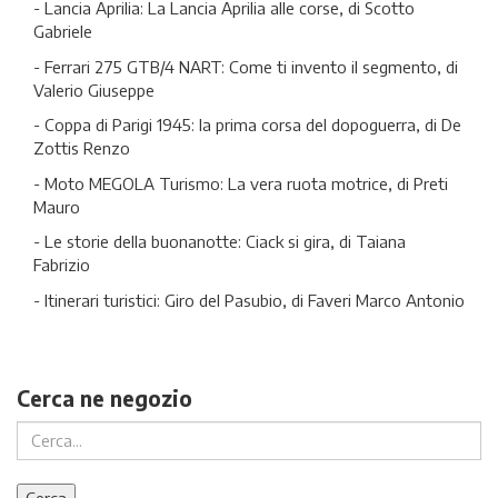
- Lancia Aprilia: La Lancia Aprilia alle corse, di Scotto
Gabriele
- Ferrari 275 GTB/4 NART: Come ti invento il segmento, di
Valerio Giuseppe
- Coppa di Parigi 1945: la prima corsa del dopoguerra, di De
Zottis Renzo
- Moto MEGOLA Turismo: La vera ruota motrice, di Preti
Mauro
- Le storie della buonanotte: Ciack si gira, di Taiana
Fabrizio
- Itinerari turistici: Giro del Pasubio, di Faveri Marco Antonio
Cerca ne negozio