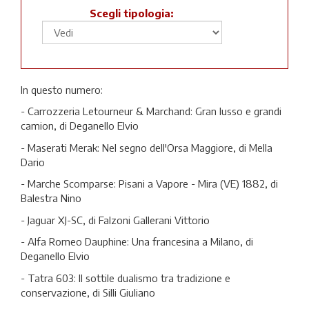
Scegli tipologia:
In questo numero:
- Carrozzeria Letourneur & Marchand: Gran lusso e grandi
camion, di Deganello Elvio
- Maserati Merak: Nel segno dell'Orsa Maggiore, di Mella
Dario
- Marche Scomparse: Pisani a Vapore - Mira (VE) 1882, di
Balestra Nino
- Jaguar XJ-SC, di Falzoni Gallerani Vittorio
- Alfa Romeo Dauphine: Una francesina a Milano, di
Deganello Elvio
- Tatra 603: Il sottile dualismo tra tradizione e
conservazione, di Silli Giuliano