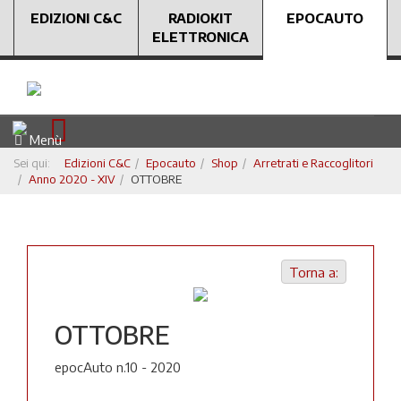
EDIZIONI C&C
RADIOKIT
EPOCAUTO
ELETTRONICA
Menù
Sei qui:
Edizioni C&C
Epocauto
Shop
Arretrati e Raccoglitori
Anno 2020 - XIV
OTTOBRE
Torna a:
OTTOBRE
epocAuto n.10 - 2020