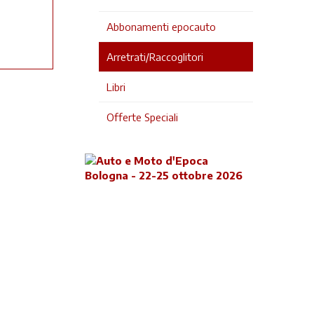
Abbonamenti epocauto
Arretrati/Raccoglitori
Libri
Offerte Speciali