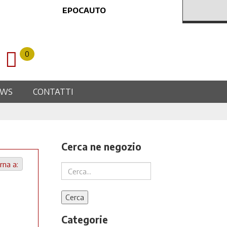
EPOCAUTO
0
EWS
CONTATTI
Cerca ne negozio
rna a:
Categorie