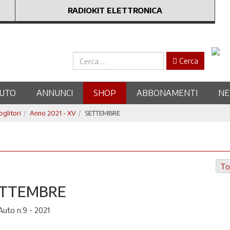
RADIOKIT ELETTRONICA
Cerca
Cerca
UTO
ANNUNCI
SHOP
ABBONAMENTI
N
oglitori
Anno 2021 - XV
SETTEMBRE
To
ETTEMBRE
uto n.9 - 2021