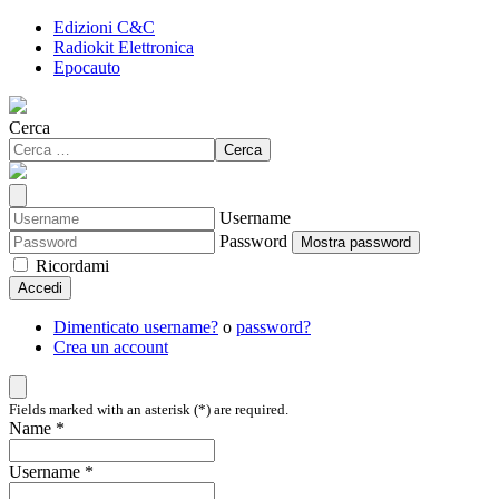
Edizioni C&C
Radiokit Elettronica
Epocauto
Cerca
Cerca
Username
Password
Mostra password
Ricordami
Accedi
Dimenticato username?
o
password?
Crea un account
Fields marked with an asterisk (*) are required.
Name *
Username *