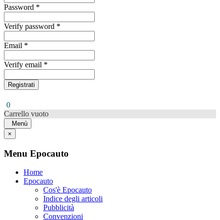
Password *
Verify password *
Email *
Verify email *
Registrati
0
Carrello vuoto
Menù
×
Menu Epocauto
Home
Epocauto
Cos'è Epocauto
Indice degli articoli
Pubblicità
Convenzioni