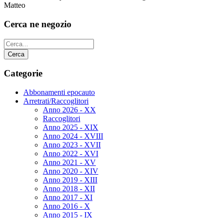
Matteo
Cerca ne negozio
Categorie
Abbonamenti epocauto
Arretrati/Raccoglitori
Anno 2026 - XX
Raccoglitori
Anno 2025 - XIX
Anno 2024 - XVIII
Anno 2023 - XVII
Anno 2022 - XVI
Anno 2021 - XV
Anno 2020 - XIV
Anno 2019 - XIII
Anno 2018 - XII
Anno 2017 - XI
Anno 2016 - X
Anno 2015 - IX