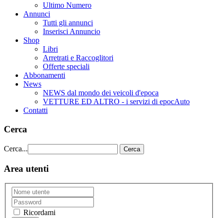
Ultimo Numero
Annunci
Tutti gli annunci
Inserisci Annuncio
Shop
Libri
Arretrati e Raccoglitori
Offerte speciali
Abbonamenti
News
NEWS dal mondo dei veicoli d'epoca
VETTURE ED ALTRO - i servizi di epocAuto
Contatti
Cerca
Cerca...
Cerca
Area utenti
Ricordami