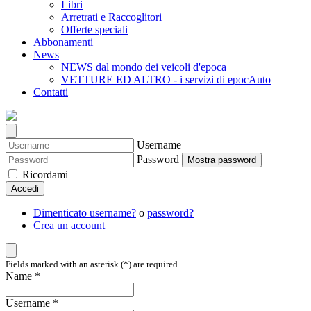
Libri
Arretrati e Raccoglitori
Offerte speciali
Abbonamenti
News
NEWS dal mondo dei veicoli d'epoca
VETTURE ED ALTRO - i servizi di epocAuto
Contatti
Username
Password
Mostra password
Ricordami
Accedi
Dimenticato username?
o
password?
Crea un account
Fields marked with an asterisk (*) are required.
Name *
Username *