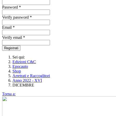
Password *
Verify password *
Email *
Verify email *
Registrati
Sei qui:
Edizioni C&C
Epocauto
Shop
Arretrati e Raccoglitori
Anno 2022 - XVI
DICEMBRE
Torna a: