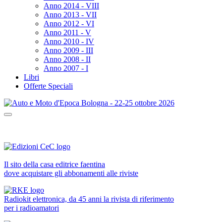
Anno 2014 - VIII
Anno 2013 - VII
Anno 2012 - VI
Anno 2011 - V
Anno 2010 - IV
Anno 2009 - III
Anno 2008 - II
Anno 2007 - I
Libri
Offerte Speciali
Il sito della casa editrice faentina
dove acquistare gli abbonamenti alle riviste
Radiokit elettronica, da 45 anni la rivista di riferimento
per i radioamatori