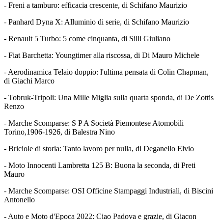
- Freni a tamburo: efficacia crescente, di Schifano Maurizio
- Panhard Dyna X: Alluminio di serie, di Schifano Maurizio
- Renault 5 Turbo: 5 come cinquanta, di Silli Giuliano
- Fiat Barchetta: Youngtimer alla riscossa, di Di Mauro Michele
- Aerodinamica Telaio doppio: l'ultima pensata di Colin Chapman,
di Giachi Marco
- Tobruk-Tripoli: Una Mille Miglia sulla quarta sponda, di De Zottis
Renzo
- Marche Scomparse: S P A Società Piemontese Atomobili
Torino,1906-1926, di Balestra Nino
- Briciole di storia: Tanto lavoro per nulla, di Deganello Elvio
- Moto Innocenti Lambretta 125 B: Buona la seconda, di Preti
Mauro
- Marche Scomparse: OSI Officine Stampaggi Industriali, di Biscini
Antonello
- Auto e Moto d'Epoca 2022: Ciao Padova e grazie, di Giacon