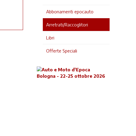
Abbonamenti epocauto
Arretrati/Raccoglitori
Libri
Offerte Speciali