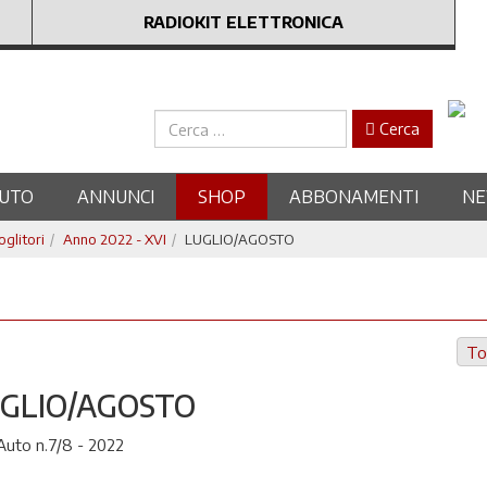
RADIOKIT ELETTRONICA
Cerca
Cerca
UTO
ANNUNCI
SHOP
ABBONAMENTI
N
oglitori
Anno 2022 - XVI
LUGLIO/AGOSTO
To
GLIO/AGOSTO
Auto n.7/8 - 2022