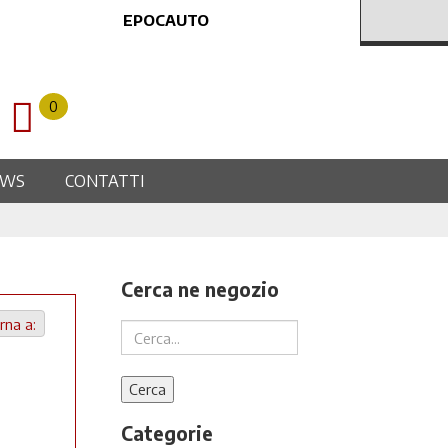
EPOCAUTO
0
EWS
CONTATTI
Cerca ne negozio
rna a:
Categorie