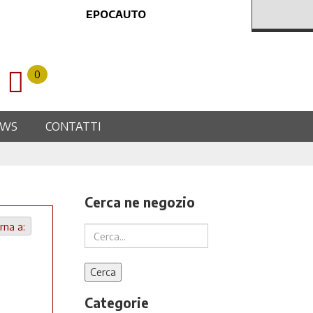
EPOCAUTO
0
EWS
CONTATTI
Cerca ne negozio
rna a:
Categorie