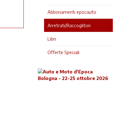
Abbonamenti epocauto
Arretrati/Raccoglitori
Libri
Offerte Speciali