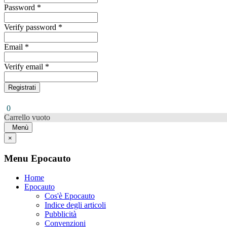
Password *
Verify password *
Email *
Verify email *
Registrati
0
Carrello vuoto
Menù
×
Menu Epocauto
Home
Epocauto
Cos'è Epocauto
Indice degli articoli
Pubblicità
Convenzioni