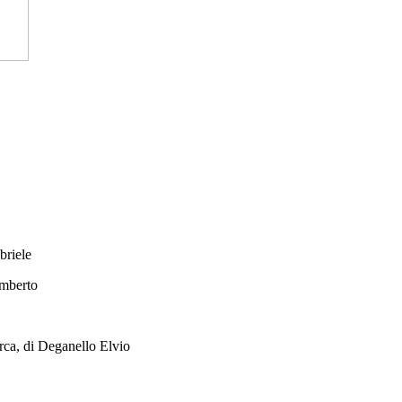
briele
Umberto
rca, di Deganello Elvio