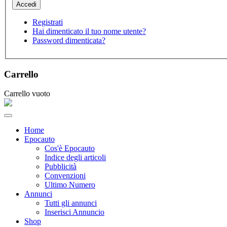
Registrati
Hai dimenticato il tuo nome utente?
Password dimenticata?
Carrello
Carrello vuoto
Home
Epocauto
Cos'è Epocauto
Indice degli articoli
Pubblicità
Convenzioni
Ultimo Numero
Annunci
Tutti gli annunci
Inserisci Annuncio
Shop