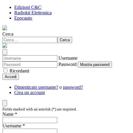
Edizioni C&C
Radiokit Elettronica
Epocauto
Cerca
Cerca
Username
Password
Mostra password
Ricordami
Accedi
Dimenticato username?
o
password?
Crea un account
Fields marked with an asterisk (*) are required.
Name *
Username *