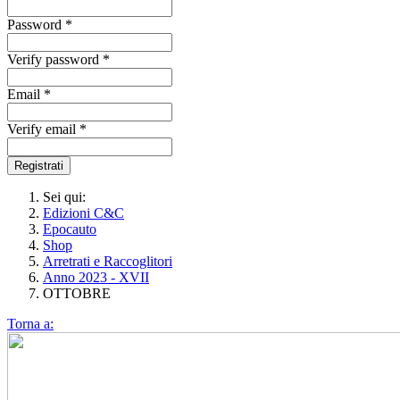
Password *
Verify password *
Email *
Verify email *
Registrati
Sei qui:
Edizioni C&C
Epocauto
Shop
Arretrati e Raccoglitori
Anno 2023 - XVII
OTTOBRE
Torna a: