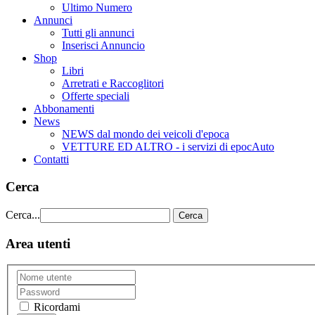
Ultimo Numero
Annunci
Tutti gli annunci
Inserisci Annuncio
Shop
Libri
Arretrati e Raccoglitori
Offerte speciali
Abbonamenti
News
NEWS dal mondo dei veicoli d'epoca
VETTURE ED ALTRO - i servizi di epocAuto
Contatti
Cerca
Cerca...
Cerca
Area utenti
Ricordami