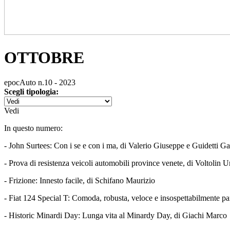
OTTOBRE
epocAuto n.10 - 2023
Scegli tipologia:
Vedi
In questo numero:
- John Surtees: Con i se e con i ma, di Valerio Giuseppe e Guidetti Ga
- Prova di resistenza veicoli automobili province venete, di Voltolin 
- Frizione: Innesto facile, di Schifano Maurizio
- Fiat 124 Special T: Comoda, robusta, veloce e insospettabilmente pa
- Historic Minardi Day: Lunga vita al Minardy Day, di Giachi Marco