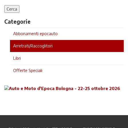
Categorie
Abbonamenti epocauto
Arretrati/Raccoglitori
Libri
Offerte Speciali