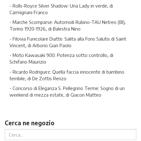
- Rolls-Royce Silver Shadow: Una Lady in verde, di
Carmignani Franco
- Marche Scomparse: Automoili Rubino-TAU Netreo (BI),
Torino 1920-1926, di Balestra Nino
- Filovia Funicolare Diatte: Salita alla Fons Salutis di Saint
Vincent, di Arborio Gian Paolo
- Moto Kawasaki 900: Potenza sotto controllo, di
Schifano Maurizio
- Ricardo Rodriguez: Quella faccia innocente di bambino
terribile, di De Zottis Renzo
- Concorso di Eleganza S. Pellegrino Terme: Sogno di un
weekend di mezza estate, di Giacon Matteo
Cerca ne negozio