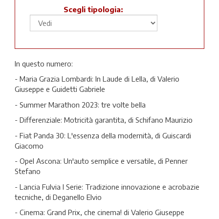
Scegli tipologia:
In questo numero:
- Maria Grazia Lombardi: In Laude di Lella, di Valerio
Giuseppe e Guidetti Gabriele
- Summer Marathon 2023: tre volte bella
- Differenziale: Motricità garantita, di Schifano Maurizio
- Fiat Panda 30: L'essenza della modernità, di Guiscardi
Giacomo
- Opel Ascona: Un'auto semplice e versatile, di Penner
Stefano
- Lancia Fulvia I Serie: Tradizione innovazione e acrobazie
tecniche, di Deganello Elvio
- Cinema: Grand Prix, che cinema! di Valerio Giuseppe