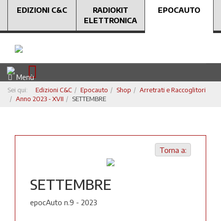
EDIZIONI C&C
RADIOKIT
EPOCAUTO
ELETTRONICA
Menù
Sei qui:
Edizioni C&C
Epocauto
Shop
Arretrati e Raccoglitori
Anno 2023 - XVII
SETTEMBRE
Torna a:
SETTEMBRE
epocAuto n.9 - 2023