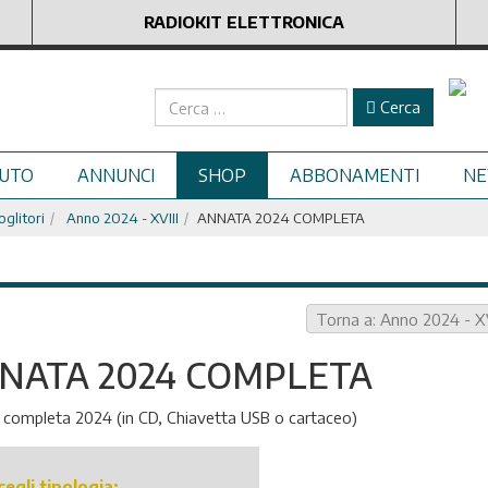
RADIOKIT ELETTRONICA
Cerca
Cerca
UTO
ANNUNCI
SHOP
ABBONAMENTI
N
oglitori
Anno 2024 - XVIII
ANNATA 2024 COMPLETA
Torna a: Anno 2024 - XV
NATA 2024 COMPLETA
completa 2024 (in CD, Chiavetta USB o cartaceo)
cegli tipologia: