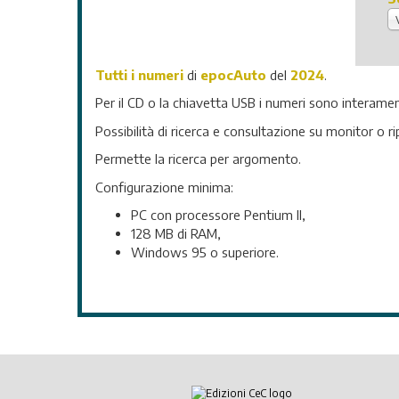
Tutti i numeri
di
epocAuto
del
2024
.
Per il CD o la chiavetta USB i numeri sono interamen
Possibilità di ricerca e consultazione su monitor o r
Permette la ricerca per argomento.
Configurazione minima:
PC con processore Pentium II,
128 MB di RAM,
Windows 95 o superiore.