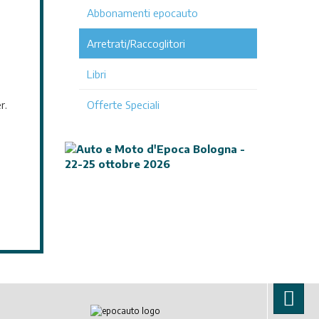
Abbonamenti epocauto
Arretrati/Raccoglitori
Libri
r.
Offerte Speciali