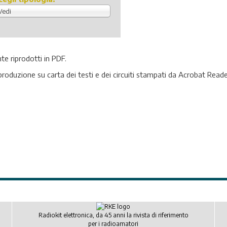
Vedi
te riprodotti in PDF.
iproduzione su carta dei testi e dei circuiti stampati da Acrobat Reade
Radiokit elettronica, da 45 anni la rivista di riferimento
per i radioamatori