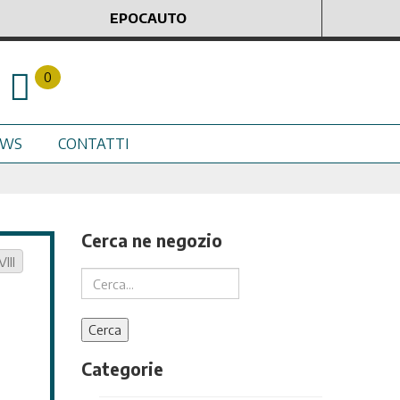
EPOCAUTO
0
EWS
CONTATTI
Cerca ne negozio
III
Categorie