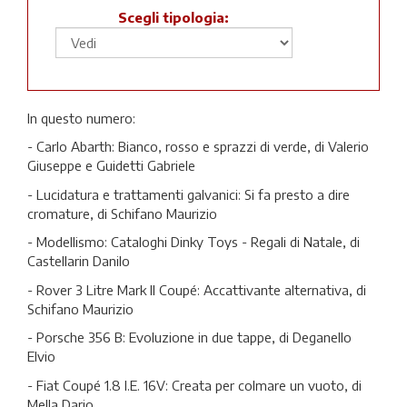
Scegli tipologia:
In questo numero:
- Carlo Abarth: Bianco, rosso e sprazzi di verde, di Valerio
Giuseppe e Guidetti Gabriele
- Lucidatura e trattamenti galvanici: Si fa presto a dire
cromature, di Schifano Maurizio
- Modellismo: Cataloghi Dinky Toys - Regali di Natale, di
Castellarin Danilo
- Rover 3 Litre Mark II Coupé: Accattivante alternativa, di
Schifano Maurizio
- Porsche 356 B: Evoluzione in due tappe, di Deganello
Elvio
- Fiat Coupé 1.8 I.E. 16V: Creata per colmare un vuoto, di
Mella Dario