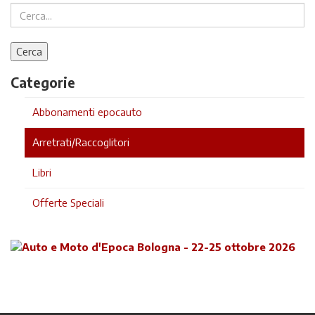
Categorie
Abbonamenti epocauto
Arretrati/Raccoglitori
Libri
Offerte Speciali