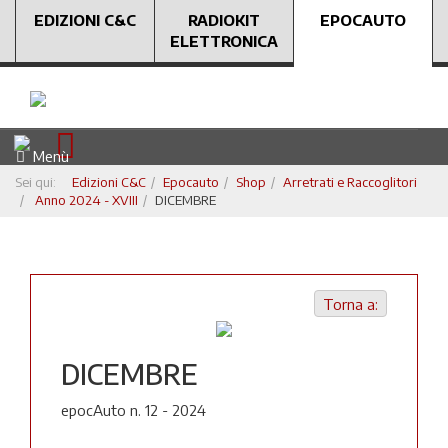
EDIZIONI C&C
RADIOKIT
EPOCAUTO
ELETTRONICA
Menù
Sei qui:
Edizioni C&C
Epocauto
Shop
Arretrati e Raccoglitori
Anno 2024 - XVIII
DICEMBRE
Torna a:
DICEMBRE
epocAuto n. 12 - 2024