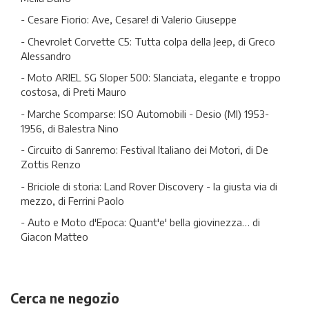
- Cesare Fiorio: Ave, Cesare! di Valerio Giuseppe
- Chevrolet Corvette C5: Tutta colpa della Jeep, di Greco
Alessandro
- Moto ARIEL SG Sloper 500: Slanciata, elegante e troppo
costosa, di Preti Mauro
- Marche Scomparse: ISO Automobili - Desio (MI) 1953-
1956, di Balestra Nino
- Circuito di Sanremo: Festival Italiano dei Motori, di De
Zottis Renzo
- Briciole di storia: Land Rover Discovery - la giusta via di
mezzo, di Ferrini Paolo
- Auto e Moto d'Epoca: Quant'e' bella giovinezza… di
Giacon Matteo
Cerca ne negozio