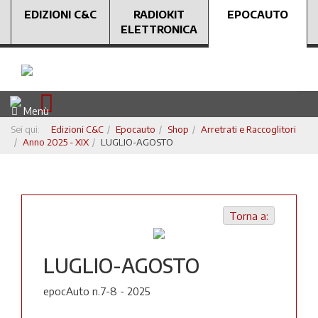
EDIZIONI C&C
RADIOKIT
EPOCAUTO
ELETTRONICA
Menù
Sei qui:
Edizioni C&C
Epocauto
Shop
Arretrati e Raccoglitori
Anno 2025 - XIX
LUGLIO-AGOSTO
Torna a:
LUGLIO-AGOSTO
epocAuto n.7-8 - 2025