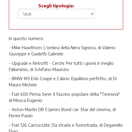
Scegli tipologia:
In questo numero:
- Mike Hawthorn: L'ombra della Nera Signora, di Valerio
Giuseppe e Guidetti Gabriele
- Upgrade e Retrofit - Cerchi: Per tutti i giorni è meglio
l'alluminio, di Schifano Maurizio
- BMW M3 E46 Coupé e Cabrio: Equilibrio perfetto, di Di
Mauro Michele
- Fiat 600 Pirma Serie: Il fascino popolare della "Teresina"
di Mosca Eugenio
- Aston Martin DB 5 James Bond car: Star del cinema, di
Ferrini Paolo
- Fiat 126 Carrozzate: Da strada e fuoristrada, di Deganello
Elvio