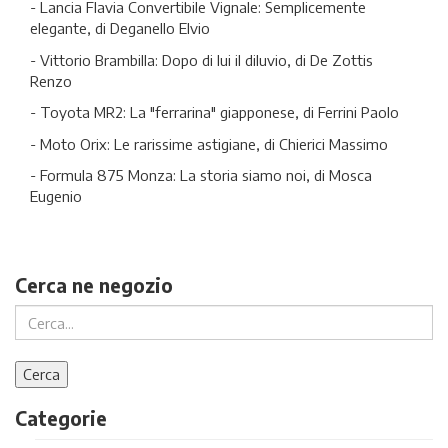
- Lancia Flavia Convertibile Vignale: Semplicemente
elegante, di Deganello Elvio
- Vittorio Brambilla: Dopo di lui il diluvio, di De Zottis
Renzo
- Toyota MR2: La "ferrarina" giapponese, di Ferrini Paolo
- Moto Orix: Le rarissime astigiane, di Chierici Massimo
- Formula 875 Monza: La storia siamo noi, di Mosca
Eugenio
Cerca ne negozio
Categorie