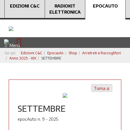
EDIZIONI C&C
RADIOKIT
EPOCAUTO
ELETTRONICA
Menù
Sei qui:
Edizioni C&C
Epocauto
Shop
Arretrati e Raccoglitori
Anno 2025 - XIX
SETTEMBRE
Torna a:
SETTEMBRE
epocAuto n. 9 - 2025