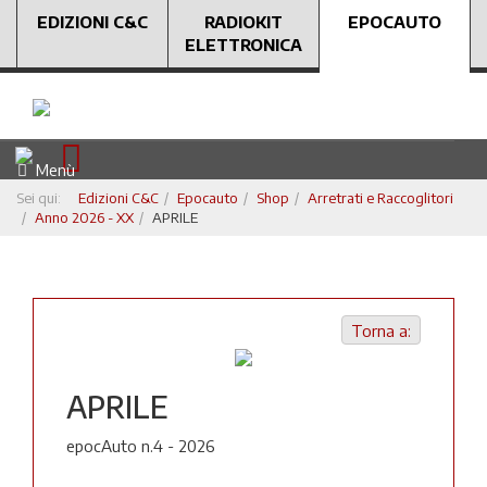
EDIZIONI C&C
RADIOKIT
EPOCAUTO
ELETTRONICA
Menù
Sei qui:
Edizioni C&C
Epocauto
Shop
Arretrati e Raccoglitori
Anno 2026 - XX
APRILE
Torna a:
APRILE
epocAuto n.4 - 2026