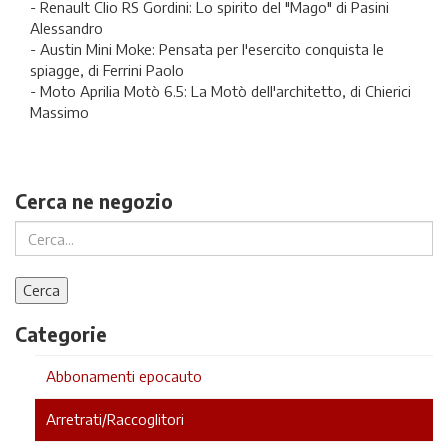
- Renault Clio RS Gordini: Lo spirito del "Mago" di Pasini
Alessandro
- Austin Mini Moke: Pensata per l'esercito conquista le
spiagge, di Ferrini Paolo
- Moto Aprilia Motò 6.5: La Motò dell'architetto, di Chierici
Massimo
Cerca ne negozio
Categorie
Abbonamenti epocauto
Arretrati/Raccoglitori