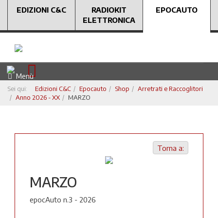
EDIZIONI C&C
RADIOKIT
EPOCAUTO
ELETTRONICA
Menù
Sei qui:
Edizioni C&C
Epocauto
Shop
Arretrati e Raccoglitori
Anno 2026 - XX
MARZO
Torna a:
MARZO
epocAuto n.3 - 2026