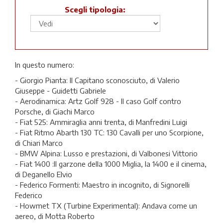
Scegli tipologia:
In questo numero:
- Giorgio Pianta: Il Capitano sconosciuto, di Valerio
Giuseppe - Guidetti Gabriele
- Aerodinamica: Artz Golf 928 - Il caso Golf contro
Porsche, di Giachi Marco
- Fiat 525: Ammiraglia anni trenta, di Manfredini Luigi
- Fiat Ritmo Abarth 130 TC: 130 Cavalli per uno Scorpione,
di Chiari Marco
- BMW Alpina: Lusso e prestazioni, di Valbonesi Vittorio
- Fiat 1400 :Il garzone della 1000 Miglia, la 1400 e il cinema,
di Deganello Elvio
- Federico Formenti: Maestro in incognito, di Signorelli
Federico
- Howmet TX (Turbine Experimental): Andava come un
aereo, di Motta Roberto