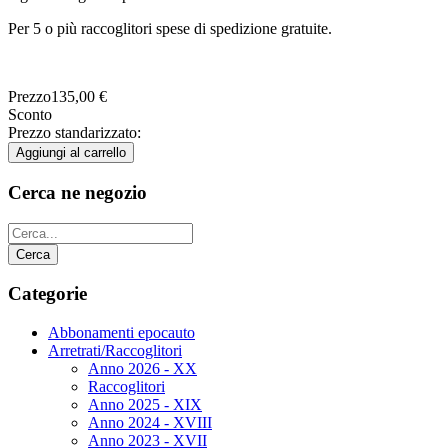
Per 5 o più raccoglitori spese di spedizione gratuite.
Prezzo
135,00 €
Sconto
Prezzo standarizzato:
Cerca ne negozio
Categorie
Abbonamenti epocauto
Arretrati/Raccoglitori
Anno 2026 - XX
Raccoglitori
Anno 2025 - XIX
Anno 2024 - XVIII
Anno 2023 - XVII