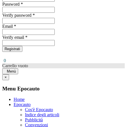
Password *
Verify password *
Email *
Verify email *
Registrati
0
Carrello vuoto
Menù
×
Menu Epocauto
Home
Epocauto
Cos'è Epocauto
Indice degli articoli
Pubblicità
Convenzioni