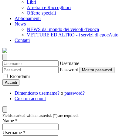
Libri
Arretrati e Raccoglitori
Offerte speciali
Abbonamenti
News
NEWS dal mondo dei veicoli d'epoca
VETTURE ED ALTRO - i servizi di epocAuto
Contatti
Username
Password
Mostra password
Ricordami
Accedi
Dimenticato username?
o
password?
Crea un account
Fields marked with an asterisk (*) are required.
Name *
Username *