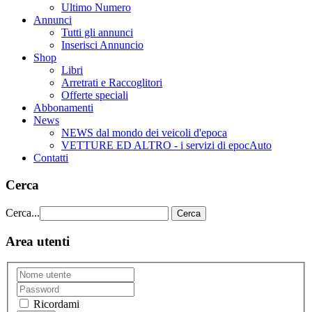
Ultimo Numero
Annunci
Tutti gli annunci
Inserisci Annuncio
Shop
Libri
Arretrati e Raccoglitori
Offerte speciali
Abbonamenti
News
NEWS dal mondo dei veicoli d'epoca
VETTURE ED ALTRO - i servizi di epocAuto
Contatti
Cerca
Cerca...
Cerca
Area utenti
Ricordami