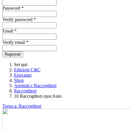
Password *
Verify password *
Email *
Verify email *
Registrati
Sei qui:
Edizioni C&C
Epocauto
Shop
Arretrati e Raccoglitori
Raccoglitori
10 Raccoglitori epocAuto
Torna a: Raccoglitori