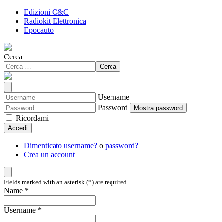
Edizioni C&C
Radiokit Elettronica
Epocauto
Cerca
Cerca
Username
Password
Mostra password
Ricordami
Accedi
Dimenticato username?
o
password?
Crea un account
Fields marked with an asterisk (*) are required.
Name *
Username *