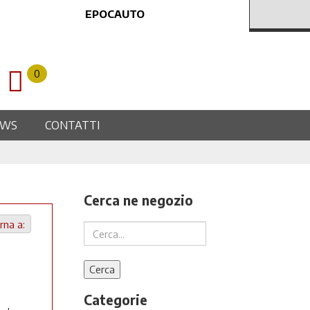
EPOCAUTO
0
EWS
CONTATTI
Cerca ne negozio
rna a:
Categorie