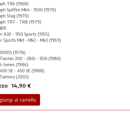
mph TR6 (1968)
ph Spitfire Mk4 - 1500 (1970)
ph Stag (1970)
mph TR7 - TR8 (1979)
NER
r A30 - 950 Sports (1955)
r Sports Mk1 - Mk2 - Mk3 (1959)
3000S (1978)
asmin 200 - 280i - 350i (1980)
-Series (1986)
400 SE - 450 SE (1988)
Tamora (2002)
zzo
14,90 €