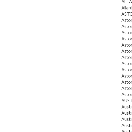
ALL
Allar
AST
Asto
Asto
Aston
Aston
Aston
Aston
Aston
Aston
Aston
Asto
Aston
Asto
Aston
AUST
Austi
Austi
Austi
Austi
Austi