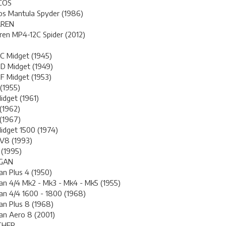
COS
os Mantula Spyder (1986)
AREN
en MP4-12C Spider (2012)
C Midget (1945)
D Midget (1949)
F Midget (1953)
(1955)
dget (1961)
(1962)
(1967)
idget 1500 (1974)
V8 (1993)
 (1995)
GAN
n Plus 4 (1950)
n 4/4 Mk2 - Mk3 - Mk4 - Mk5 (1955)
n 4/4 1600 - 1800 (1968)
n Plus 8 (1968)
an Aero 8 (2001)
THER