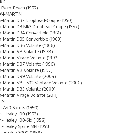
ARD
d Palm-Beach (1952)
ON-MARTIN
n-Martin DB2 Drophead-Coupe (1950)
n-Martin DB Mk3 Drophead-Coupe (1957)
-Martin DB4 Convertible (1961)
-Martin DB5 Convertible (1963)
-Martin DB6 Volante (1966)
-Martin V8 Volante (1978)
-Martin Virage Volante (1992)
-Martin DB7 Volante (1996)
-Martin V8 Volante (1997)
n-Martin DB9 Volante (2004)
-Martin V8 - V12 Vantage Volante (2006)
n-Martin DBS Volante (2009)
-Martin Virage Volante (2011)
IN
n A40 Sports (1950)
n-Healey 100 (1953)
n-Healey 100-Six (1956)
n-Healey Sprite MkI (1958)
n-Healey 3000 (1959)