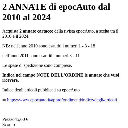
2 ANNATE di epocAuto dal
2010 al 2024
Acquista
2 annate cartacee
della rivista epocAuto, a scelta tra il
2010 e il 2024.
NB: nell'anno 2010 sono esauriti i numeri 1 - 3 - 18
nell'anno 2011 sono esauriti i numeri 3 - 11
Le spese di spedizione sono comprese.
Indica nel campo NOTE DELL'ORDINE le annate che vuoi
ricevere.
Indice degli articoli pubblicati su epocAuto
➡
https://www.epocauto.it/approfondimenti/indice-degli-articoli
Prezzo
45,00 €
Sconto