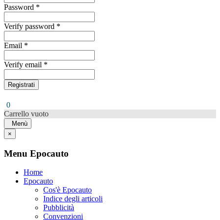
Password *
Verify password *
Email *
Verify email *
Registrati
0
Carrello vuoto
Menù
×
Menu Epocauto
Home
Epocauto
Cos'è Epocauto
Indice degli articoli
Pubblicità
Convenzioni