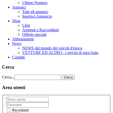
Ultimo Numero
Annunci
Tutti gli annunci
Inserisci Annuncio
Shop
Libri
Arretrati e Raccoglitori
Offerte speciali
Abbonamenti
News
NEWS dal mondo dei veicoli d'epoca
VETTURE ED ALTRO - i servizi di epocAuto
Contatti
Cerca
Cerca...
Cerca
Area utenti
Ricordami