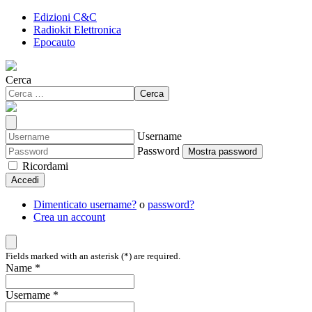
Edizioni C&C
Radiokit Elettronica
Epocauto
Cerca
Cerca
Username
Password
Mostra password
Ricordami
Accedi
Dimenticato username?
o
password?
Crea un account
Fields marked with an asterisk (*) are required.
Name *
Username *