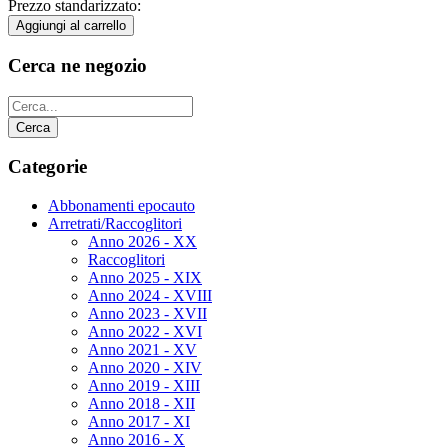
Prezzo standarizzato:
Cerca ne negozio
Categorie
Abbonamenti epocauto
Arretrati/Raccoglitori
Anno 2026 - XX
Raccoglitori
Anno 2025 - XIX
Anno 2024 - XVIII
Anno 2023 - XVII
Anno 2022 - XVI
Anno 2021 - XV
Anno 2020 - XIV
Anno 2019 - XIII
Anno 2018 - XII
Anno 2017 - XI
Anno 2016 - X