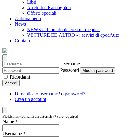
Libri
Arretrati e Raccoglitori
Offerte speciali
Abbonamenti
News
NEWS dal mondo dei veicoli d'epoca
VETTURE ED ALTRO - i servizi di epocAuto
Contatti
Username
Password
Mostra password
Ricordami
Accedi
Dimenticato username?
o
password?
Crea un account
Fields marked with an asterisk (*) are required.
Name *
Username *