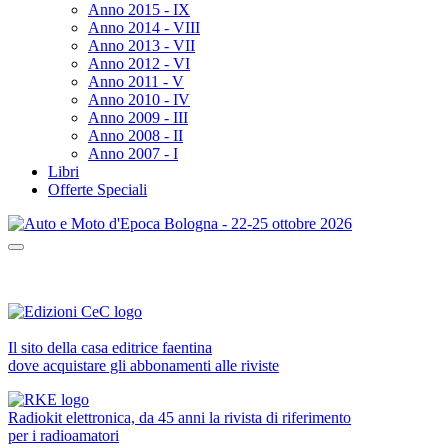
Anno 2015 - IX
Anno 2014 - VIII
Anno 2013 - VII
Anno 2012 - VI
Anno 2011 - V
Anno 2010 - IV
Anno 2009 - III
Anno 2008 - II
Anno 2007 - I
Libri
Offerte Speciali
Il sito della casa editrice faentina
dove acquistare gli abbonamenti alle riviste
Radiokit elettronica, da 45 anni la rivista di riferimento
per i radioamatori