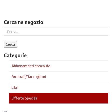
Cerca ne negozio
Categorie
Abbonamenti epocauto
Arretrati/Raccoglitori
Libri
Offerte Speciali