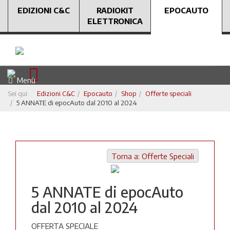
EDIZIONI C&C
RADIOKIT
EPOCAUTO
ELETTRONICA
Menù
Sei qui:
Edizioni C&C
Epocauto
Shop
Offerte speciali
5 ANNATE di epocAuto dal 2010 al 2024
Torna a: Offerte Speciali
5 ANNATE di epocAuto
dal 2010 al 2024
OFFERTA SPECIALE