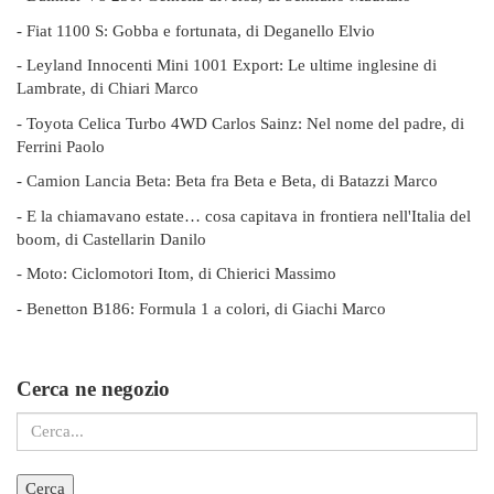
- Fiat 1100 S: Gobba e fortunata, di Deganello Elvio
- Leyland Innocenti Mini 1001 Export: Le ultime inglesine di
Lambrate, di Chiari Marco
- Toyota Celica Turbo 4WD Carlos Sainz: Nel nome del padre, di
Ferrini Paolo
- Camion Lancia Beta: Beta fra Beta e Beta, di Batazzi Marco
- E la chiamavano estate… cosa capitava in frontiera nell'Italia del
boom, di Castellarin Danilo
- Moto: Ciclomotori Itom, di Chierici Massimo
- Benetton B186: Formula 1 a colori, di Giachi Marco
Cerca ne negozio