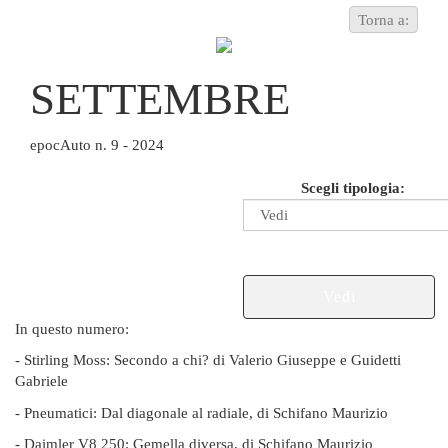
Torna a:
SETTEMBRE
epocAuto n. 9 - 2024
Scegli tipologia:
Vedi
In questo numero:
- Stirling Moss: Secondo a chi? di Valerio Giuseppe e Guidetti
Gabriele
- Pneumatici: Dal diagonale al radiale, di Schifano Maurizio
- Daimler V8 250: Gemella diversa, di Schifano Maurizio