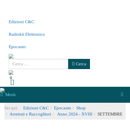
Edizioni C&C
Radiokit Elettronica
Epocauto
Cerca
Cerca
0
Menù
Sei qui:
Edizioni C&C
Epocauto
Shop
Arretrati e Raccoglitori
Anno 2024 - XVIII
SETTEMBRE