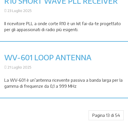
R10 SHORT WAVE PLL RECEIVER
23 Luglio 2025
Il ricevitore PLL a onde corte R10 è un kit fai-da-te progettato
per gli appassionati di radio più esigenti.
WV-601 LOOP ANTENNA
21 Luglio 2025
La WV-601 è un’antenna ricevente passiva a banda larga per la
gamma di frequenze da 0,1 a 999 MHz
Pagina 13 di 54