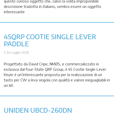
questo curioso oggetto che, salvo la solita improponibile
descrizione tradotta in italiano, sembra essere un oggetto
interessante
4SQRP COOTIE SINGLE LEVER
PADDLE
24 Luglio 2025
Progettato da David Cripe, NMØS, e commercializzato in
esclusiva dal Four-State QRP Group, il 4S Cootie Single-Lever
Keyer è un’interessante proposta per la realizzazione di un
tasto per CW a leva singola con qualità e valore ineguagliabili in
un kit.
UNIDEN UBCD-260DN