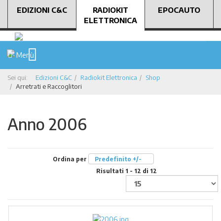
EDIZIONI C&C
RADIOKIT
EPOCAUTO
ELETTRONICA
Menù
Sei qui:
Edizioni C&C
Radiokit Elettronica
Shop
Arretrati e Raccoglitori
Anno 2006
Ordina per
Predefinito +/-
Risultati 1 - 12 di 12