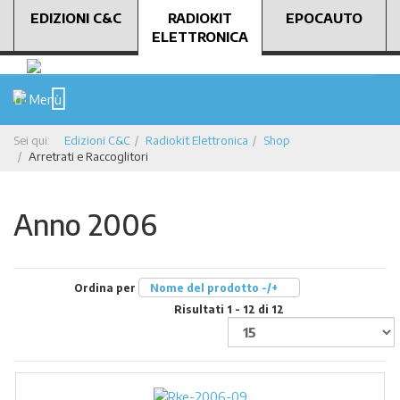
EDIZIONI C&C
RADIOKIT
EPOCAUTO
ELETTRONICA
Menù
Sei qui:
Edizioni C&C
Radiokit Elettronica
Shop
Arretrati e Raccoglitori
Anno 2006
Ordina per
Nome del prodotto -/+
Risultati 1 - 12 di 12