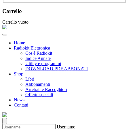
Carrello
Carrello vuoto
Home
Radiokit Elettronica
Cos'è Radiokit
Indice Annate
Utility e programmi
DOWNLOAD PDF ABBONATI
Shop
Libri
Abbonamenti
Arretrati e Raccoglitori
Offerte speciali
News
Contatti
Username