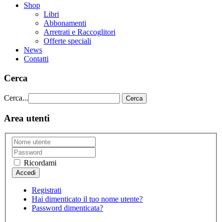
Shop
Libri
Abbonamenti
Arretrati e Raccoglitori
Offerte speciali
News
Contatti
Cerca
Cerca...
Cerca
Area utenti
Ricordami
Registrati
Hai dimenticato il tuo nome utente?
Password dimenticata?